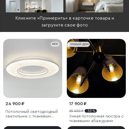
Кликните «Примерить» в карточке товара и
загрузите свое фото
NEW
УМНЫЙ ДОМ
24 900 ₽
17 900 ₽
25 600 ₽
- 30 %
Потолочный светодиодный
светильник с тканевым
Умная потолочная люстра с
рассеивателем
тканевыми абажурами