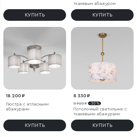
тканевым абажуром
КУПИТЬ
КУПИТЬ
18 200 ₽
8 330 ₽
11 900 ₽
- 30 %
Люстра с атласными
абажурами
Потолочный светильник с
тканевыми абажурами
КУПИТЬ
КУПИТЬ