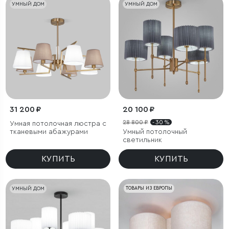
УМНЫЙ ДОМ
УМНЫЙ ДОМ
31 200 ₽
20 100 ₽
28 800 ₽
- 30 %
Умная потолочная люстра с
тканевыми абажурами
Умный потолочный
светильник
КУПИТЬ
КУПИТЬ
УМНЫЙ ДОМ
ТОВАРЫ ИЗ ЕВРОПЫ