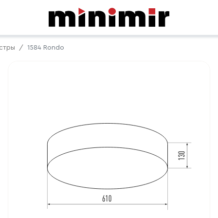
стры
1584 Rondo