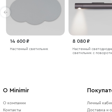
14 600 ₽
8 080 ₽
Настенный светильник
Настенный светодиодн
светильник с поворот
механизмом
О Minimir
Покупа
О компании
Личный каби
Контакты
Доставка и о