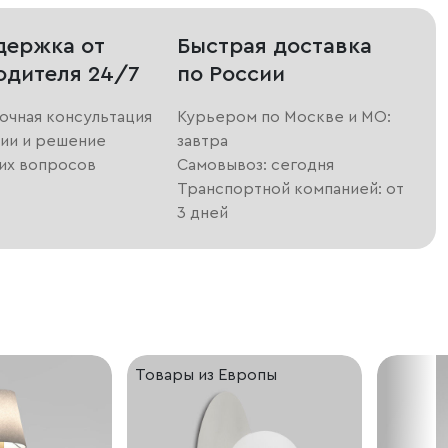
держка от
Быстрая доставка
одителя 24/7
по России
очная консультация
Курьером по Москве и МО:
ии и решение
завтра
их вопросов
Самовывоз: сегодня
Транспортной компанией: от
3 дней
Товары из Европы