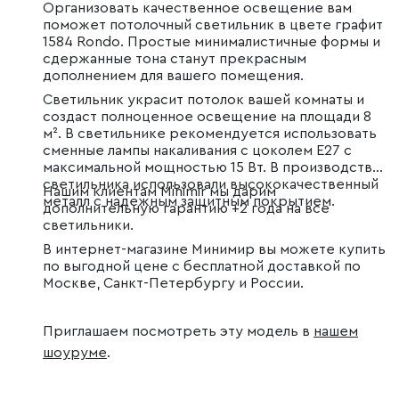
Организовать качественное освещение вам
поможет потолочный светильник в цвете графит
1584 Rondo. Простые минималистичные формы и
сдержанные тона станут прекрасным
дополнением для вашего помещения.
Светильник украсит потолок вашей комнаты и
создаст полноценное освещение на площади 8
м². В светильнике рекомендуется использовать
сменные лампы накаливания с цоколем Е27 с
максимальной мощностью 15 Вт. В производстве
светильника использовали высококачественный
Нашим клиентам Minimir мы дарим
металл с надежным защитным покрытием.
дополнительную гарантию +2 года на все
светильники.
В интернет-магазине Минимир вы можете купить
по выгодной цене с бесплатной доставкой по
Москве, Санкт-Петербургу и России.
Приглашаем посмотреть эту модель в
нашем
шоуруме
.