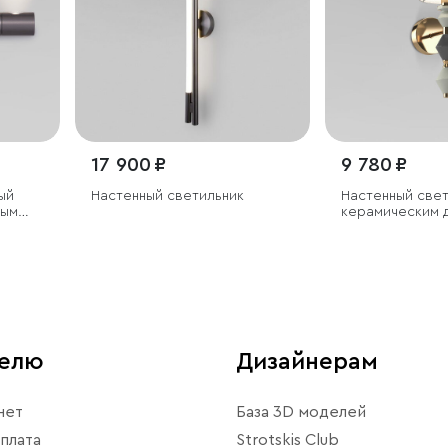
17 900 ₽
9 780 ₽
ый
Настенный светильник
Настенный свет
ным
керамическим 
телю
Дизайнерам
нет
База 3D моделей
плата
Strotskis Club