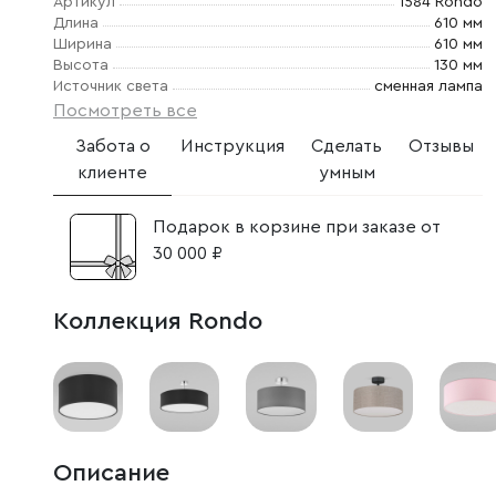
Артикул
1584 Rondo
Длина
610 мм
Ширина
610 мм
Высота
130 мм
Источник света
сменная лампа
Посмотреть все
Забота о
Инструкция
Сделать
Отзывы
клиенте
умным
Подарок в корзине при заказе от
30 000 ₽
Коллекция Rondo
Описание