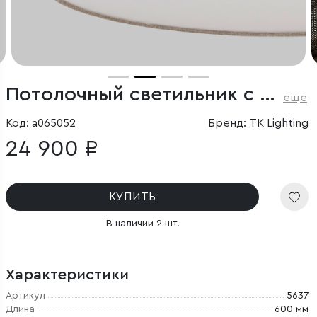
Потолочный светильник с тканевым абажуром
еще
Код: a065052
Бренд: TK Lighting
24 900 ₽
КУПИТЬ
В наличии 2 шт.
Характеристики
Артикул
5637
Длина
600 мм