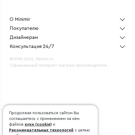
поворотным
механизмом
О Minimir
Покупателю
Дизайнерам
Консультация 24/7
©1998-2026, Minimir.ru
Официальный интернет-магазин производителя.
Продолжая пользоваться сайтом Вы
соглашаетесь с применением на нём
файлов
куки (cookie)
и
Рекомендательных технологий
с целью