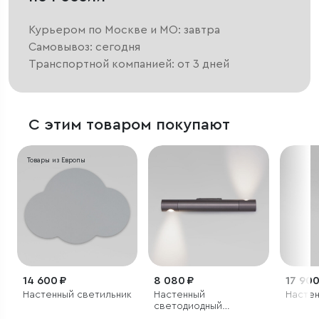
Курьером по Москве и МО: завтра
Самовывоз: сегодня
Транспортной компанией: от 3 дней
С этим товаром покупают
Товары из Европы
14 600 ₽
8 080 ₽
17 900
Настенный светильник
Настенный
Настен
светодиодный
светильник с