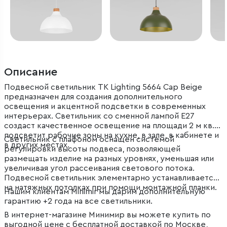
Описание
Подвесной светильник TK Lighting 5664 Cap Beige
предназначен для создания дополнительного
освещения и акцентной подсветки в современных
интерьерах. Светильник со сменной лампой E27
создаст качественное освещение на площади 2 м кв. и
подсветит рабочие зоны на кухне, в зале, в кабинете и
Светильник с плафоном оснащен системой
в других местах.
регулировки высоты подвеса, позволяющей
размещать изделие на разных уровнях, уменьшая или
увеличивая угол рассеивания светового потока.
Подвесной светильник элементарно устанавливается
на натяжных потолках при помощи монтажной планки.
Нашим клиентам Minimir мы дарим дополнительную
гарантию +2 года на все светильники.
В интернет-магазине Минимир вы можете купить по
выгодной цене с бесплатной доставкой по Москве,