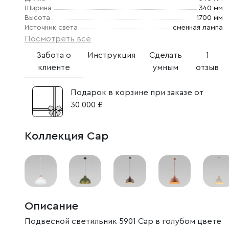
Ширина
340 мм
Высота
1700 мм
Источник света
сменная лампа
Посмотреть все
Забота о
Инструкция
Сделать
1
клиенте
умным
отзыв
Подарок в корзине при заказе от
30 000 ₽
Коллекция Cap
Описание
Подвесной светильник 5901 Cap в голубом цвете