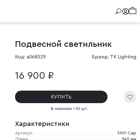
Подвесной светильник
Код: a068329
Бренд: TK Lighting
16 900 ₽
КУПИТЬ
В наличии >10 шт.
Характеристики
Артикул
5901 Cap
Длина
340 мм