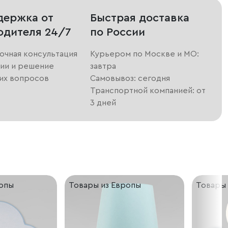
держка от
Быстрая доставка
одителя 24/7
по России
очная консультация
Курьером по Москве и МО:
ии и решение
завтра
их вопросов
Самовывоз: сегодня
Транспортной компанией: от
3 дней
ропы
Товары из Европы
Товары 