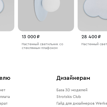
13 000 ₽
28 400 ₽
Настенный светильник со
Настенный све
стеклянным плафоном
телю
Дизайнерам
нет
База 3D моделей
плата
Strotskis Club
врат
Гайд для дизайнеров Werke