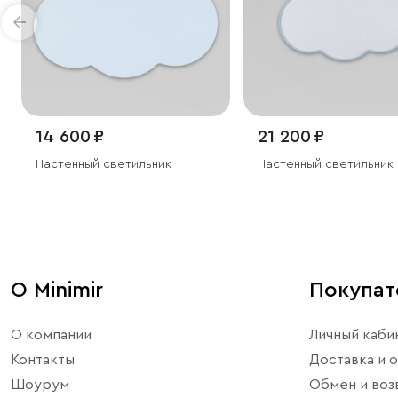
14 600 ₽
21 200 ₽
Настенный светильник
Настенный светильник
О Minimir
Покупа
О компании
Личный каби
Контакты
Доставка и о
Шоурум
Обмен и воз