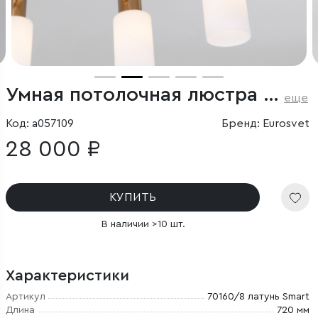
Умная потолочная люстра в стиле лофт
еще
Код: a057109
Бренд: Eurosvet
28 000 ₽
КУПИТЬ
В наличии >10 шт.
Характеристики
Артикул
70160/8 латунь Smart
Длина
720 мм