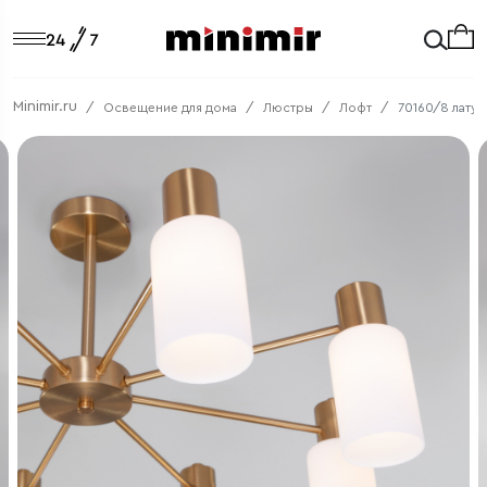
Minimir.ru
Освещение для дома
Люстры
Лофт
70160/8 латун