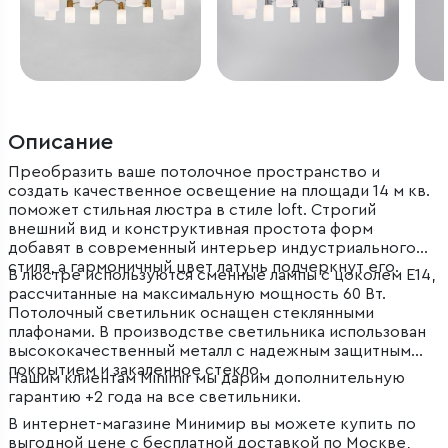
Описание
Преобразить ваше потолочное пространство и
создать качественное освещение на площади 14 м кв.
поможет стильная люстра в стиле loft. Строгий
внешний вид и конструктивная простота форм
добавят в современный интерьер индустриального
стиля, а гармоничный цвет латунь подчеркнут его.
В люстре используются сменные лампы с цоколем E14,
рассчитанные на максимальную мощность 60 Вт.
Потолочный светильник оснащен стеклянными
плафонами. В производстве светильника использован
высококачественный металл с надежным защитным
покрытием и закаленное стекло.
Нашим клиентам Minimir мы дарим дополнительную
гарантию +2 года на все светильники.
В интернет-магазине Минимир вы можете купить по
выгодной цене с бесплатной доставкой по Москве,