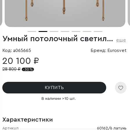
Умный потолочный светильник
еще
Код: a065665
Бренд: Eurosvet
20 100 ₽
28 800
₽
- 30 %
КУПИТЬ
В наличии >10 шт.
Характеристики
Артикул
60162/6 латунь