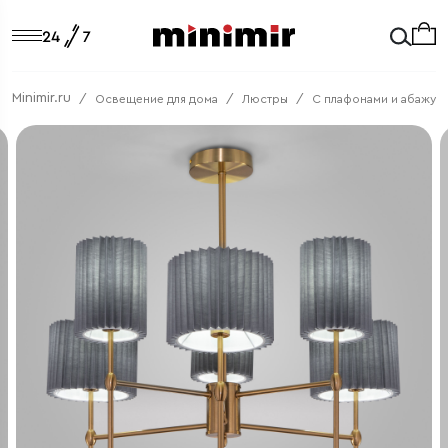
Minimir.ru
Освещение для дома
Люстры
C плафонами и абажур