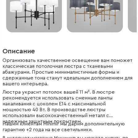
Описание
Организовать качественное освещение вам поможет
классическая потолочная люстра с тканевыми
абажурами. Простые минималистичные формы и
сдержанные тона станут идеальным дополнением для
вашего интерьера.
Люстра украсит потолок вашей 11 м². В люстре
рекомендуется использовать сменные лампы
накаливания с цоколем Е14 с максимальной
мощностью 40 Вт. В производстве люстры
использовали высококачественный металл с
надежным защитным покрытием.
Нашим клиентам Minimir мы дарим дополнительную
гарантию +2 года на все светильники.