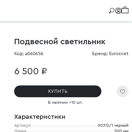
Подвесной светильник
Код: a060656
Бренд: Eurosvet
6 500 ₽
КУПИТЬ
В наличии >10 шт.
Характеристики
Артикул
90312/1 черный
Длина
500 мм