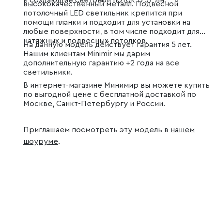
и создающие световой поток 1757 лм.
высококачественный металл. Подвесной
потолочный LED светильник крепится при
помощи планки и подходит для установки на
любые поверхности, в том числе подходит для
натяжных и подвесных потолков.
На данную модель действует гарантия 5 лет.
Нашим клиентам Minimir мы дарим
дополнительную гарантию +2 года на все
светильники.
В интернет-магазине Минимир вы можете купить
по выгодной цене с бесплатной доставкой по
Москве, Санкт-Петербургу и России.
Приглашаем посмотреть эту модель в
нашем
шоуруме
.