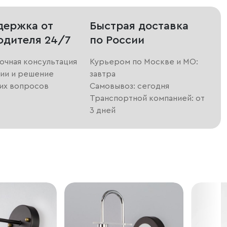
держка от
Быстрая доставка
одителя 24/7
по России
очная консультация
Курьером по Москве и МО:
ии и решение
завтра
их вопросов
Самовывоз: сегодня
Транспортной компанией: от
3 дней