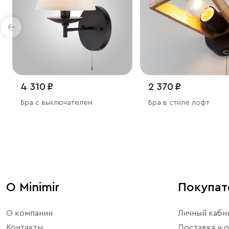
4 310 ₽
2 370 ₽
Бра с выключателем
Бра в стиле лофт
О Minimir
Покупа
О компании
Личный каби
Контакты
Доставка и о