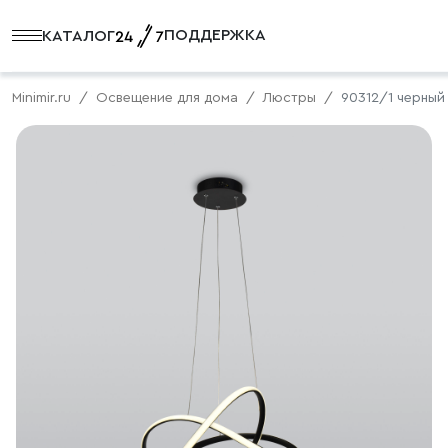
ПОДДЕРЖКА
КАТАЛОГ
Minimir.ru
Освещение для дома
Люстры
90312/1 черный