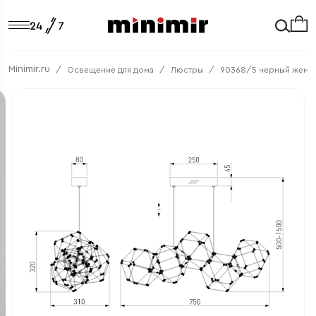
Minimir.ru
Освещение для дома
Люстры
90368/5 черный жемч