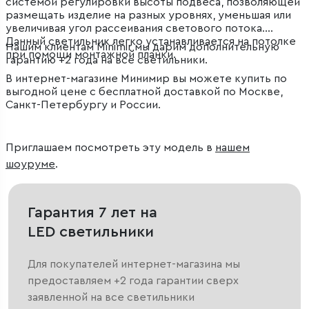
системой регулировки высоты подвеса, позволяющей
размещать изделие на разных уровнях, уменьшая или
увеличивая угол рассеивания светового потока.
Данный светильник легко устанавливается на потолке
Нашим клиентам Minimir мы дарим дополнительную
при помощи монтажной планки.
гарантию +2 года на все светильники.
В интернет-магазине Минимир вы можете купить по
выгодной цене с бесплатной доставкой по Москве,
Санкт-Петербургу и России.
Приглашаем посмотреть эту модель в
нашем
шоуруме
.
Гарантия 7 лет на
LED светильники
Для покупателей интернет-магазина мы
предоставляем +2 года гарантии сверх
заявленной на все светильники