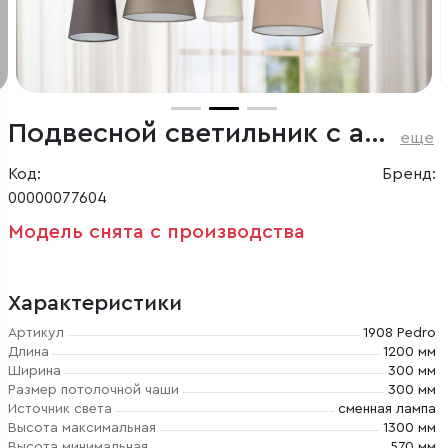
Подвесной светильник с абажурами
еще
Код:
Бренд:
00000077604
Модель снята с производства
Характеристики
Артикул
1908 Pedro
Длина
1200 мм
Ширина
300 мм
Размер потолочной чаши
300 мм
Источник света
сменная лампа
Высота максимальная
1300 мм
Высота минимальная
570 мм