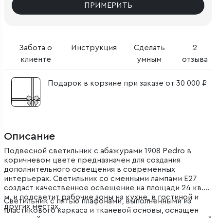
ПРИМЕРИТЬ
Забота о
Инструкция
Сделать
2
клиенте
умным
отзыва
Подарок в корзине при заказе от 30 000 ₽
Описание
Подвесной светильник с абажурами 1908 Pedro в
коричневом цвете предназначен для создания
дополнительного освещения в современных
интерьерах. Светильник со сменными лампами E27
создаст качественное освещение на площади 24 кв.
м. и подсветит рабочие зоны на кухне, в гостиной и
Светильник с пятью плафонами, выполненными из
других местах.
пластикового каркаса и тканевой основы, оснащен