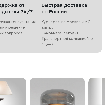
держка от
Быстрая доставка
одителя 24/7
по России
очная консультация
Курьером по Москве и МО:
ии и решение
завтра
их вопросов
Самовывоз: сегодня
Транспортной компанией: от
3 дней