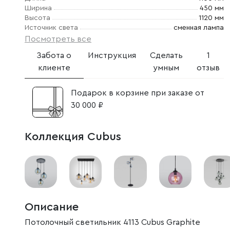
Ширина
450 мм
Высота
1120 мм
Источник света
сменная лампа
Посмотреть все
Забота о
Инструкция
Сделать
1
клиенте
умным
отзыв
Подарок в корзине при заказе от
30 000 ₽
Коллекция Cubus
Описание
Потолочный светильник 4113 Cubus Graphite