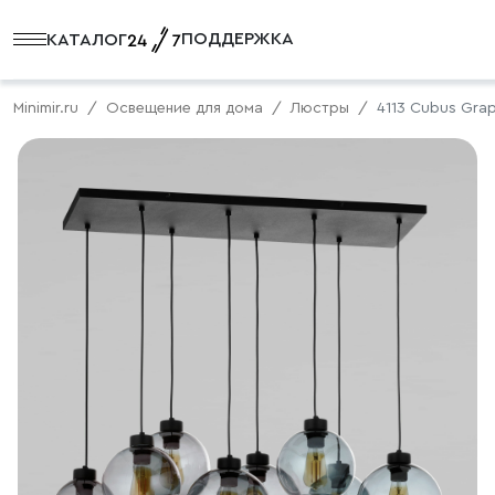
ПОДДЕРЖКА
КАТАЛОГ
Minimir.ru
Освещение для дома
Люстры
4113 Cubus Grap