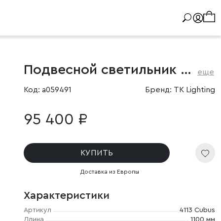
Подвесной светильник со стеклянными плафонами
еще
Код: a059491
Бренд: TK Lighting
95 400 ₽
КУПИТЬ
Доставка из Европы
Характеристики
Артикул
4113 Cubus
Длина
1100 мм