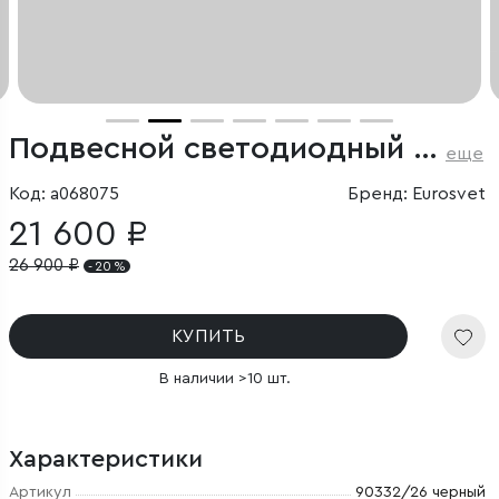
Подвесной светодиодный светильник
еще
Код: a068075
Бренд: Eurosvet
21 600 ₽
26 900
₽
- 20 %
КУПИТЬ
В наличии >10 шт.
Характеристики
Артикул
90332/26 черный