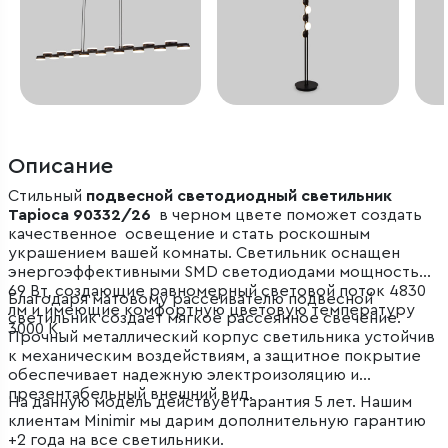
Описание
Стильный
подвесной светодиодный светильник
Tapioca 90332/26
в черном цвете поможет создать
качественное освещение и стать роскошным
украшением вашей комнаты. Светильник оснащен
энергоэффективными SMD светодиодами мощностью
69 Вт, создающие равномерный световой поток 4830
Благодаря матовому рассеивателю подвесной
лм и имеющие комфортную цветовую температуру
светильник создает мягкое рассеянное свечение.
3000 К.
Прочный металлический корпус светильника устойчив
к механическим воздействиям, а защитное покрытие
обеспечивает надежную электроизоляцию и
презентабельный внешний вид.
На данную модель действует гарантия 5 лет. Нашим
клиентам Minimir мы дарим дополнительную гарантию
+2 года на все светильники.