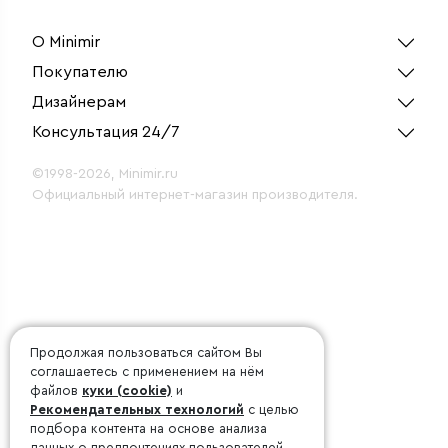
О Minimir
Покупателю
Дизайнерам
Консультация 24/7
©1998-2026, Minimir.ru
Официальный интернет-магазин производителя.
Продолжая пользоваться сайтом Вы
соглашаетесь с применением на нём
файлов
куки (cookie)
и
Рекомендательных технологий
с целью
подбора контента на основе анализа
данных о предпочтениях пользователей.