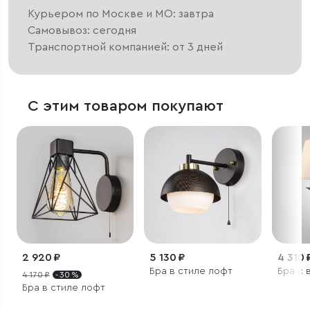
Курьером по Москве и МО: завтра
Самовывоз: сегодня
Транспортной компанией: от 3 дней
С этим товаром покупают
2 920 ₽
5 130 ₽
4 310 
Бра в стиле лофт
Бра с 
4 170 ₽
- 30 %
Бра в стиле лофт