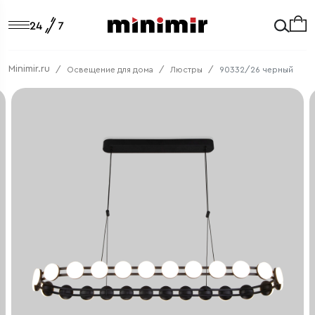
Minimir.ru
Освещение для дома
Люстры
90332/26 черный