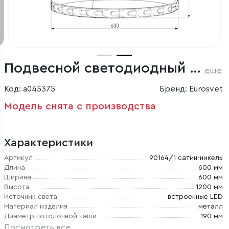
Подвесной светодиодный светильник с пультом управления
еще
Код: a045375
Бренд: Eurosvet
Модель снята с производства
Характеристики
Артикул
90164/1 сатин-никель
Длина
600 мм
Ширина
600 мм
Высота
1200 мм
Источник света
встроенные LED
Материал изделия
металл
Диаметр потолочной чаши
190 мм
Посмотреть все