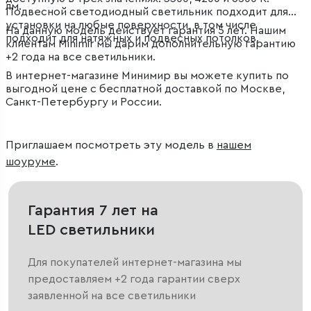
лм.
Подвесной светодиодный светильник подходит для
установки на любые поверхности, в том числе
На данную модель действует гарантия 5 лет. Нашим
подходит для натяжных и подвесных потолков.
клиентам Minimir мы дарим дополнительную гарантию
+2 года на все светильники.
В интернет-магазине Минимир вы можете купить по
выгодной цене с бесплатной доставкой по Москве,
Санкт-Петербургу и России.
Приглашаем посмотреть эту модель в
нашем
шоуруме
.
Гарантия 7 лет на
LED светильники
Для покупателей интернет-магазина мы
предоставляем +2 года гарантии сверх
заявленной на все светильники