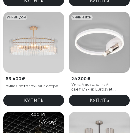
КУПИТЬ
КУПИТЬ
УМНЫЙ ДОМ
УМНЫЙ ДОМ
53 400 ₽
26 300 ₽
Умный потолочный
Умная потолочная люстра
светильник Eurosvet
Luminari 90247/3
КУПИТЬ
КУПИТЬ