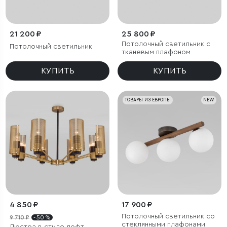
21 200 ₽
25 800 ₽
Потолочный светильник с
Потолочный светильник
тканевым плафоном
КУПИТЬ
КУПИТЬ
ТОВАРЫ ИЗ ЕВРОПЫ
NEW
4 850 ₽
17 900 ₽
Потолочный светильник со
9 710 ₽
- 50 %
стеклянными плафонами