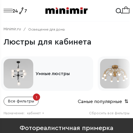
Minimir.ru
Освещение для дома
Люстры для кабинета
Потолочные люстры
1
Самые популярные
⇅
Все фильтры
Назначение:
кабинет
×
Сбросить все фильтры
Фотореалистичная примерка