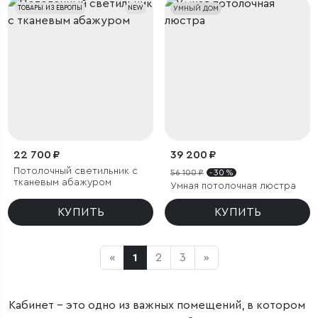
ТОВАРЫ ИЗ ЕВРОПЫ
NEW
УМНЫЙ ДОМ
22 700 ₽
39 200 ₽
Потолочный светильник с
56 100 ₽
- 30 %
тканевым абажуром
Умная потолочная люстра
КУПИТЬ
КУПИТЬ
«
1
2
3
»
Кабинет – это одно из важных помещений, в котором