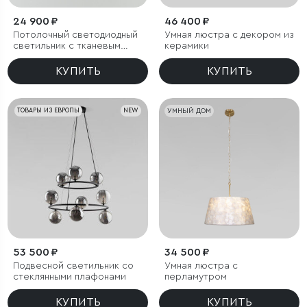
24 900 ₽
46 400 ₽
Потолочный светодиодный
Умная люстра с декором из
светильник с тканевым
керамики
рассеивателем
КУПИТЬ
КУПИТЬ
ТОВАРЫ ИЗ ЕВРОПЫ
NEW
УМНЫЙ ДОМ
53 500 ₽
34 500 ₽
Подвесной светильник со
Умная люстра с
стеклянными плафонами
перламутром
КУПИТЬ
КУПИТЬ