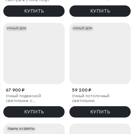
Люстра в стиле лофт
КУПИТЬ
КУПИТЬ
УМНЫЙ ДОМ
УМНЫЙ ДОМ
67 900 ₽
59 200 ₽
Умный подвесной
Умный потолочный
светильник с
светильник
регулировкой яркости
КУПИТЬ
КУПИТЬ
ТОВАРЫ ИЗ ЕВРОПЫ