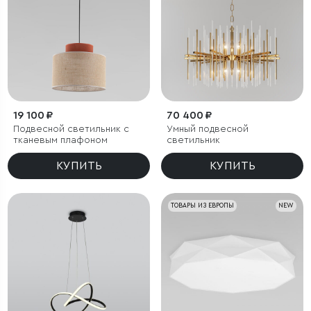
19 100 ₽
70 400 ₽
Подвесной светильник с
Умный подвесной
тканевым плафоном
светильник
КУПИТЬ
КУПИТЬ
ТОВАРЫ ИЗ ЕВРОПЫ
NEW