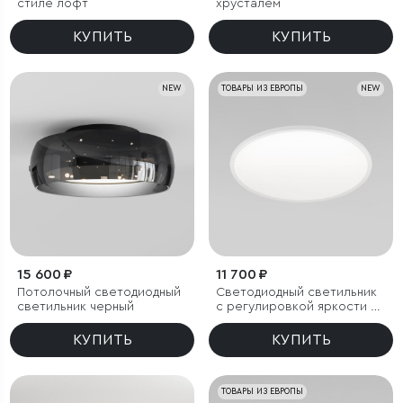
стиле лофт
хрусталем
КУПИТЬ
КУПИТЬ
NEW
ТОВАРЫ ИЗ ЕВРОПЫ
NEW
15 600 ₽
11 700 ₽
Потолочный светодиодный
Светодиодный светильник
светильник черный
с регулировкой яркости и
цветовой температуры
(3000/4000/6000К) IP54
КУПИТЬ
КУПИТЬ
ТОВАРЫ ИЗ ЕВРОПЫ