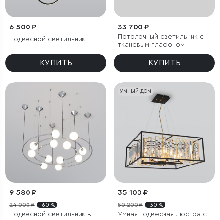
6 500 ₽
33 700 ₽
Потолочный светильник с
Подвесной светильник
тканевым плафоном
КУПИТЬ
КУПИТЬ
УМНЫЙ ДОМ
9 580 ₽
35 100 ₽
24 000 ₽
- 60 %
50 200 ₽
- 30 %
Подвесной светильник в
Умная подвесная люстра с