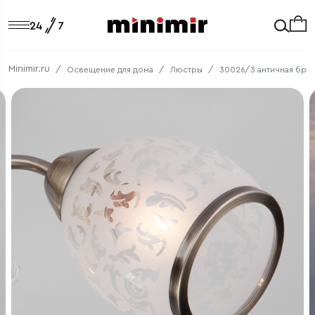
Minimir.ru
Освещение для дома
Люстры
30026/3 античная бро