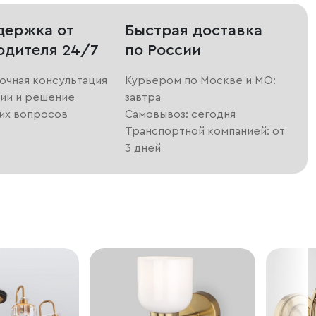
держка от
Быстрая доставка
одителя 24/7
по России
очная консультация
Курьером по Москве и МО:
ии и решение
завтра
их вопросов
Самовывоз: сегодня
Транспортной компанией: от
3 дней