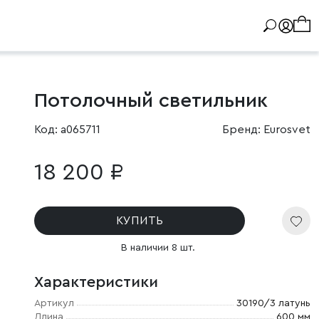
Потолочный светильник
Код: a065711
Бренд: Eurosvet
18 200 ₽
КУПИТЬ
В наличии 8 шт.
Характеристики
Артикул
30190/3 латунь
Длина
600 мм