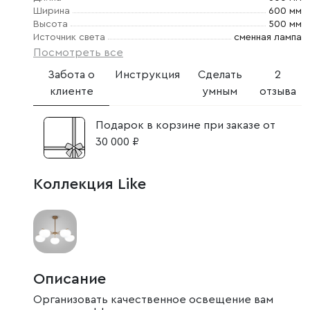
Ширина
600 мм
Высота
500 мм
Источник света
сменная лампа
Посмотреть все
Забота о
Инструкция
Сделать
2
клиенте
умным
отзыва
Подарок в корзине при заказе от
30 000 ₽
Коллекция Like
Описание
Организовать качественное освещение вам