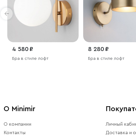
4 580 ₽
8 280 ₽
Бра в стиле лофт
Бра в стиле лофт
О Minimir
Покупа
О компании
Личный каби
Контакты
Доставка и о