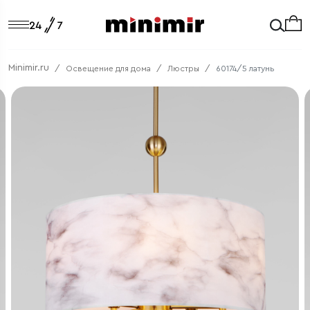
Minimir.ru
Освещение для дома
Люстры
60174/5 латунь