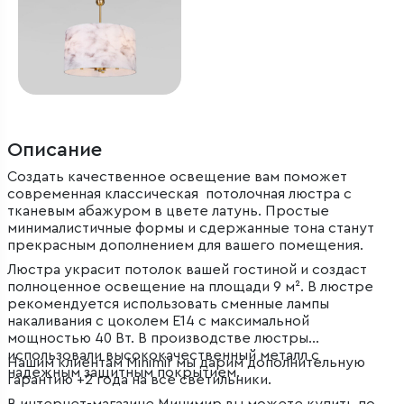
Описание
Создать качественное освещение вам поможет
современная классическая потолочная люстра с
тканевым абажуром в цвете латунь. Простые
минималистичные формы и сдержанные тона станут
прекрасным дополнением для вашего помещения.
Люстра украсит потолок вашей гостиной и создаст
полноценное освещение на площади 9 м². В люстре
рекомендуется использовать сменные лампы
накаливания с цоколем Е14 с максимальной
мощностью 40 Вт. В производстве люстры
использовали высококачественный металл с
Нашим клиентам Minimir мы дарим дополнительную
надежным защитным покрытием.
гарантию +2 года на все светильники.