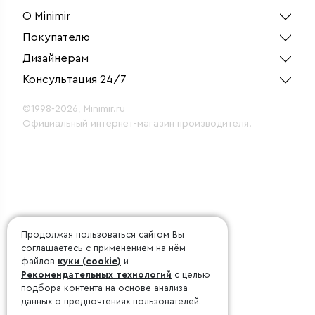
О Minimir
Покупателю
Дизайнерам
Консультация 24/7
©1998-2026, Minimir.ru
Официальный интернет-магазин производителя.
Продолжая пользоваться сайтом Вы
соглашаетесь с применением на нём
файлов
куки (cookie)
и
Рекомендательных технологий
с целью
подбора контента на основе анализа
данных о предпочтениях пользователей.