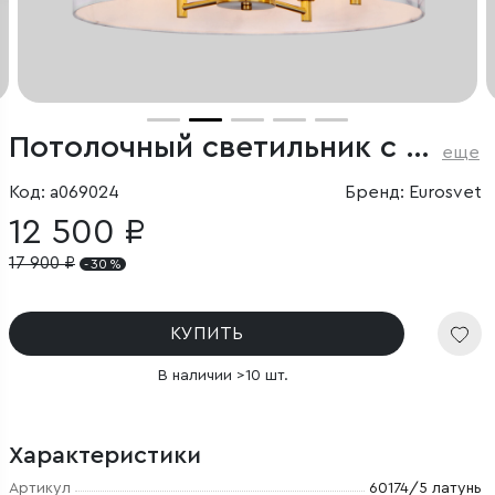
Потолочный светильник с тканевым абажуром
еще
Код: a069024
Бренд: Eurosvet
12 500 ₽
17 900
₽
- 30 %
КУПИТЬ
В наличии >10 шт.
Характеристики
Артикул
60174/5 латунь