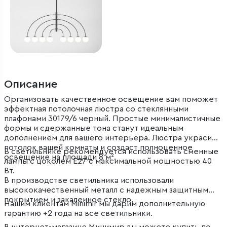
Описание
Организовать качественное освещение вам поможет
эффектная потолочная люстра со стеклянными
плафонами 30179/6 черный. Простые минималистичные
формы и сдержанные тона станут идеальным
дополнением для вашего интерьера. Люстра украсит
потолок вашей комнаты и создаст полноценное
В светильнике рекомендуется использовать сменные
освещение на площади 8 м².
лампы с цоколем Е27 с максимальной мощностью 40
Вт.
В производстве светильника использовали
высококачественный металл с надежным защитным
покрытием и закаленное стекло.
Нашим клиентам Minimir мы дарим дополнительную
гарантию +2 года на все светильники.