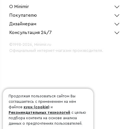
О Minimir
Покупателю
Дизайнерам
Консультация 24/7
©1998-2026, Minimir.ru
Официальный интернет-магазин производителя.
Продолжая пользоваться сайтом Вы
соглашаетесь с применением на нём
файлов
куки (cookie)
и
Рекомендательных технологий
с целью
подбора контента на основе анализа
данных о предпочтениях пользователей.