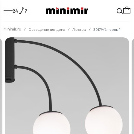
Minimir.ru
Освещение для дома
Люстры
30179/4 черный