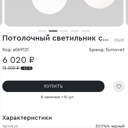
Потолочный светильник со стеклянным плафоном
еще
Код: a069121
Бренд: Eurosvet
6 020 ₽
15 000
₽
- 60 %
КУПИТЬ
В наличии >10 шт.
Характеристики
Артикул
30179/4 черный