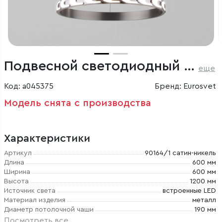
Подвесной светодиодный светильник с пультом управления
еще
Код: a045375
Бренд: Eurosvet
Модель снята с производства
Характеристики
Артикул
90164/1 сатин-никель
Длина
600 мм
Ширина
600 мм
Высота
1200 мм
Источник света
встроенные LED
Материал изделия
металл
Диаметр потолочной чаши
190 мм
Посмотреть все