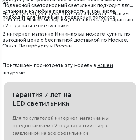
лм.
Подвесной светодиодный светильник подходит для
установки на любые поверхности, в том числе
На данную модель действует гарантия 5 лет. Нашим
подходит для натяжных и подвесных потолков.
клиентам Minimir мы дарим дополнительную гарантию
+2 года на все светильники.
В интернет-магазине Минимир вы можете купить по
выгодной цене с бесплатной доставкой по Москве,
Санкт-Петербургу и России.
Приглашаем посмотреть эту модель в
нашем
шоуруме
.
Гарантия 7 лет на
LED светильники
Для покупателей интернет-магазина мы
предоставляем +2 года гарантии сверх
заявленной на все светильники