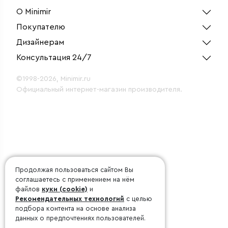
О Minimir
Покупателю
Дизайнерам
Консультация 24/7
©1998-2026, Minimir.ru
Официальный интернет-магазин производителя.
Продолжая пользоваться сайтом Вы
соглашаетесь с применением на нём
файлов
куки (cookie)
и
Рекомендательных технологий
с целью
подбора контента на основе анализа
данных о предпочтениях пользователей.