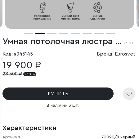
Умная потолочная люстра с хрусталем в стиле лофт
еще
Код: a045145
Бренд: Eurosvet
19 900 ₽
28 500
₽
- 30 %
КУПИТЬ
В наличии 3 шт.
Характеристики
Артикул
70090/8 черный