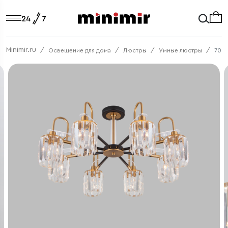
Minimir.ru
Освещение для дома
Люстры
Умные люстры
7009