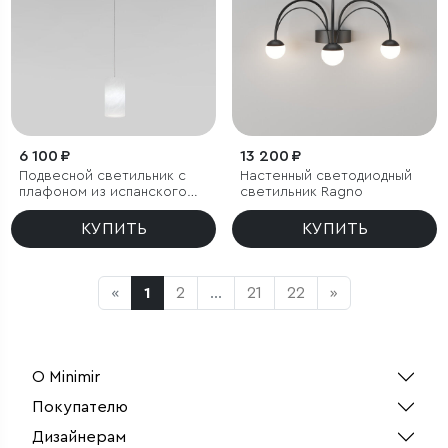
6 100 ₽
13 200 ₽
Подвесной светильник с
Настенный светодиодный
плафоном из испанского
светильник Ragno
алебастра
КУПИТЬ
КУПИТЬ
«
1
2
...
21
22
»
О Minimir
Покупателю
Дизайнерам