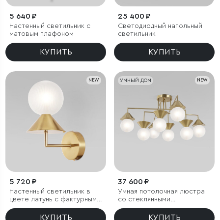
5 640 ₽
25 400 ₽
Настенный светильник с
Светодиодный напольный
матовым плафоном
светильник
КУПИТЬ
КУПИТЬ
NEW
УМНЫЙ ДОМ
NEW
5 720 ₽
37 600 ₽
Настенный светильник в
Умная потолочная люстра
цвете латунь с фактурным
со стеклянными
плафоном
фактурными плафонами
КУПИТЬ
КУПИТЬ