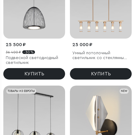
25 500 ₽
25 000 ₽
36 400 ₽
- 30 %
Умный потолочный
Подвесной светодиодный
светильник со стеклянными
светильник
плафонами
КУПИТЬ
КУПИТЬ
ТОВАРЫ ИЗ ЕВРОПЫ
NEW