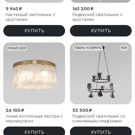
9 940 ₽
163 200 ₽
Настенный светильник с
Подвесной светильник с
хрусталем
хрусталем
КУПИТЬ
КУПИТЬ
УМНЫЙ ДОМ
ТОВАРЫ ИЗ ЕВРОПЫ
NEW
26 100 ₽
53 500 ₽
Умная потолочная люстра с
Подвесной светильник со
перламутром
стеклянными плафонами
КУПИТЬ
КУПИТЬ