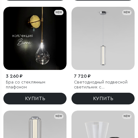
NEW
NEW
3 260 ₽
7 720 ₽
Бра со стеклянным
Светодиодный подвесной
плафоном
светильник с
регулировкой высоты
КУПИТЬ
КУПИТЬ
NEW
NEW