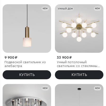
NEW
УМНЫЙ ДОМ
NEW
9 900 ₽
33 900 ₽
Подвесной светильник из
Умный потолочный
алебастра
светильник со стеклянными
плафонами под лампочку
G9
КУПИТЬ
КУПИТЬ
NEW
NEW