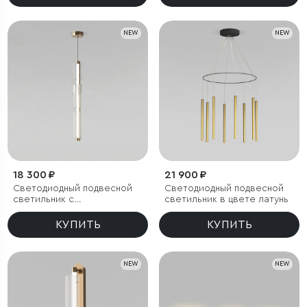
NEW
NEW
18 300 ₽
21 900 ₽
Светодиодный подвесной
Светодиодный подвесной
светильник с
светильник в цвете латунь
регулировкой цветовой
температуры
КУПИТЬ
КУПИТЬ
2700/3000/4200 К
NEW
NEW