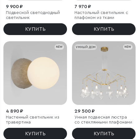
9 900 ₽
7 970 ₽
Подвесной светодиодный
Настольный светильник с
светильник
плафоном из ткани
КУПИТЬ
КУПИТЬ
NEW
УМНЫЙ ДОМ
NEW
4 890 ₽
29 500 ₽
Настенный светильник из
Умная подвесная люстра
травертина
со стеклянными плафонами
КУПИТЬ
КУПИТЬ