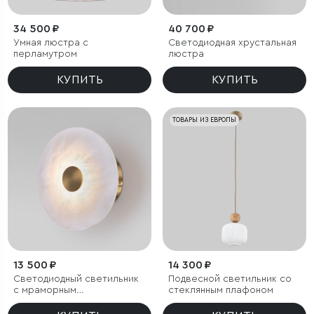
34 500 ₽
40 700 ₽
Умная люстра с
Светодиодная хрустальная
перламутром
люстра
КУПИТЬ
КУПИТЬ
ТОВАРЫ ИЗ ЕВРОПЫ
13 500 ₽
14 300 ₽
Светодиодный светильник
Подвесной светильник со
с мраморным
стеклянным плафоном
рассеивателем