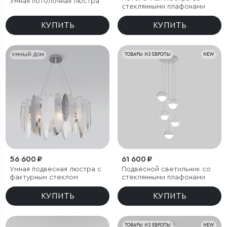
Умная потолочная люстра
стеклянными плафонами
КУПИТЬ
КУПИТЬ
УМНЫЙ ДОМ
ТОВАРЫ ИЗ ЕВРОПЫ
NEW
56 600 ₽
61 600 ₽
Умная подвесная люстра с
Подвесной светильник со
фактурным стеклом
стеклянными плафонами
КУПИТЬ
КУПИТЬ
ТОВАРЫ ИЗ ЕВРОПЫ
NEW