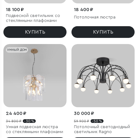
18 100 ₽
18 400 ₽
Подвесной светильник со
Потолочная люстра
стеклянными плафонами
КУПИТЬ
КУПИТЬ
УМНЫЙ ДОМ
24 400 ₽
30 000 ₽
34 800 ₽
- 30 %
59 900 ₽
- 50 %
Умная подвесная люстра
Потолочный светодиодный
со стеклянными плафонами
светильник Ragno