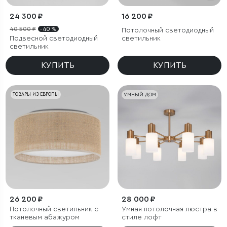
24 300 ₽
16 200 ₽
40 500 ₽
- 40 %
Потолочный светодиодный
Подвесной светодиодный
светильник
светильник
КУПИТЬ
КУПИТЬ
ТОВАРЫ ИЗ ЕВРОПЫ
УМНЫЙ ДОМ
26 200 ₽
28 000 ₽
Потолочный светильник с
Умная потолочная люстра в
тканевым абажуром
стиле лофт