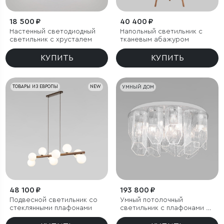
18 500 ₽
40 400 ₽
Настенный светодиодный
Напольный светильник с
светильник с хрусталем
тканевым абажуром
КУПИТЬ
КУПИТЬ
ТОВАРЫ ИЗ ЕВРОПЫ
NEW
УМНЫЙ ДОМ
48 100 ₽
193 800 ₽
Подвесной светильник со
Умный потолочный
стеклянными плафонами
светильник с плафонами из
фактурного стекла