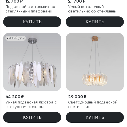
12 700 ₽
21 700 ₽
Подвесной светильник со
Умный потолочный
стеклянными плафонами
светильник со стеклянными
плафонами
КУПИТЬ
КУПИТЬ
УМНЫЙ ДОМ
64 200 ₽
29 000 ₽
Умная подвесная люстра с
Светодиодный подвесной
фактурным стеклом
светильник
КУПИТЬ
КУПИТЬ