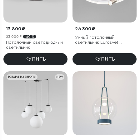
13 800 ₽
26 300 ₽
23 000 ₽
- 40 %
Умный потолочный
Потолочный светодиодный
светильник Eurosvet
светильник
Luminari 90247/3
КУПИТЬ
КУПИТЬ
ТОВАРЫ ИЗ ЕВРОПЫ
NEW