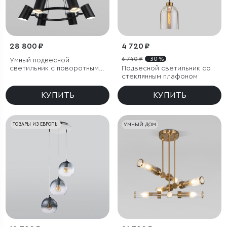
28 800 ₽
4 720 ₽
6 740 ₽
- 30 %
Умный подвесной
светильник с поворотным
Подвесной светильник со
механизмом
стеклянным плафоном
КУПИТЬ
КУПИТЬ
ТОВАРЫ ИЗ ЕВРОПЫ
УМНЫЙ ДОМ