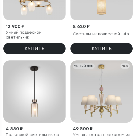
12 900 ₽
8 620 ₽
Умный подвесной
Светильник подвесной Juta
светильник
КУПИТЬ
КУПИТЬ
УМНЫЙ ДОМ
NEW
4 550 ₽
49 500 ₽
Подвесной светильник со
Умная люстра с декором из