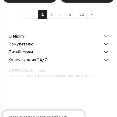
«
1
2
3
...
21
22
»
О Minimir
Покупателю
Дизайнерам
Консультация 24/7
©1998-2026, Minimir.ru
Официальный интернет-магазин производителя.