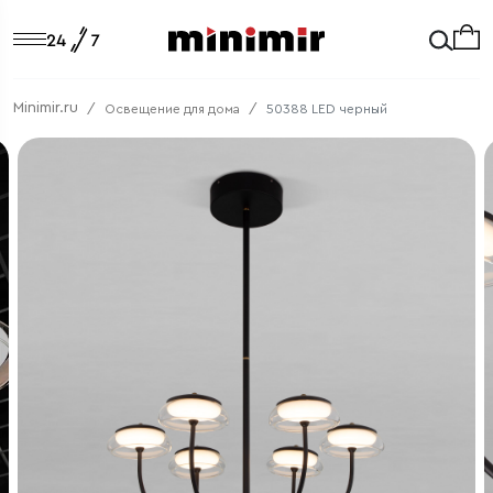
Minimir.ru
Освещение для дома
50388 LED черный