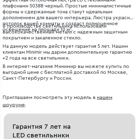
плафонами 50388 черный. Простые минималистичные
формы и сдержанные тона станут идеальным
дополнением для вашего интерьера. Люстра украсит
потолок вашей комнаты и создаст полноценное
В производстве светильника использовали
освещение на площади 10 м².
высококачественный металл с надежным защитным
покрытием и закаленное стекло.
На данную модель действует гарантия 5 лет. Нашим
клиентам Minimir мы дарим дополнительную гарантию
+2 года на все светильники.
В интернет-магазине Минимир вы можете купить по
выгодной цене с бесплатной доставкой по Москве,
Санкт-Петербургу и России.
Приглашаем посмотреть эту модель в
нашем
шоуруме
.
Гарантия 7 лет на
LED светильники