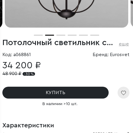
Потолочный светильник со стеклянным плафоном
еще
Код: a068861
Бренд: Eurosvet
34 200 ₽
48 900
₽
- 30 %
КУПИТЬ
В наличии >10 шт.
Характеристики