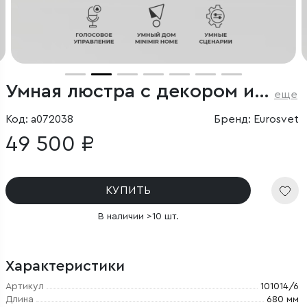
Умная люстра с декором из керамики
еще
Код: a072038
Бренд: Eurosvet
49 500 ₽
КУПИТЬ
В наличии >10 шт.
Характеристики
Артикул
101014/6
Длина
680 мм