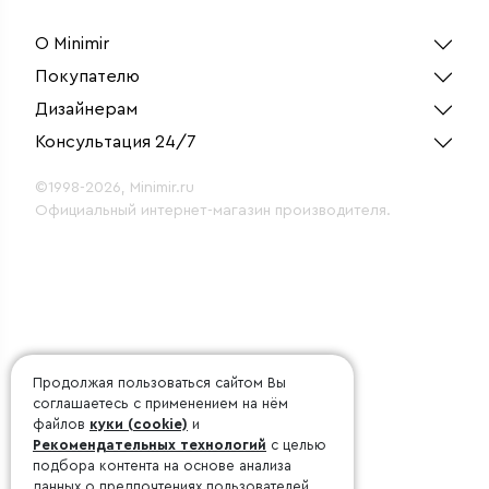
О Minimir
Покупателю
Дизайнерам
Консультация 24/7
©1998-2026, Minimir.ru
Официальный интернет-магазин производителя.
Продолжая пользоваться сайтом Вы
соглашаетесь с применением на нём
файлов
куки (cookie)
и
Рекомендательных технологий
с целью
подбора контента на основе анализа
данных о предпочтениях пользователей.