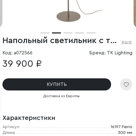
Напольный светильник с тканевым плафоном
еще
Код: a072566
Бренд: TK Lighting
39 900 ₽
КУПИТЬ
Доставка из Европы
Характеристики
Артикул
16197 Fieno
Длина
300 мм