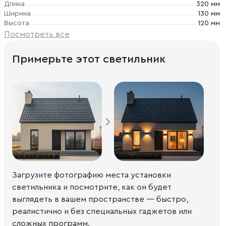
Длина
320 мм
Ширина
130 мм
Высота
120 мм
Посмотреть все
Примерьте этот светильник
Загрузите фотографию места установки
светильника и посмотрите, как он будет
выглядеть в вашем пространстве — быстро,
реалистично и без специальных гаджетов или
сложных программ.