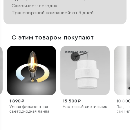
Самовывоз: сегодня
Транспортной компанией: от 3 дней
С этим товаром покупают
Товары из Европы
1 890 ₽
15 500 ₽
10 800
Умная филаментная
Настенный светильник
Ландш
светодиодная лампа
светил
TECHN
чёрный