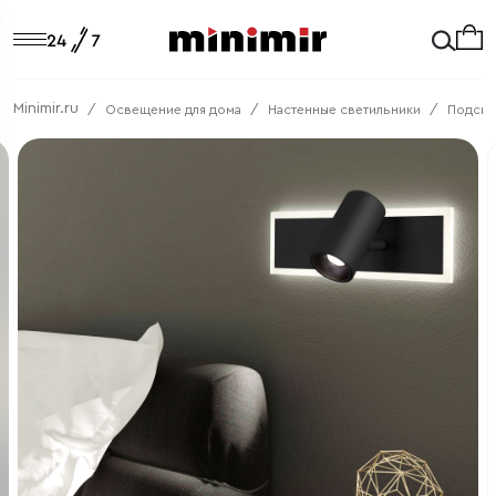
Minimir.ru
Освещение для дома
Настенные светильники
Подсве