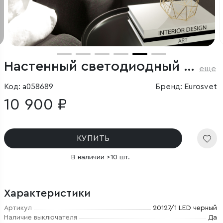
Настенный светодиодный светильник
еще
Код: a058689
Бренд: Eurosvet
10 900 ₽
КУПИТЬ
В наличии >10 шт.
Характеристики
Артикул
20127/1 LED черный
Наличие выключателя
Да