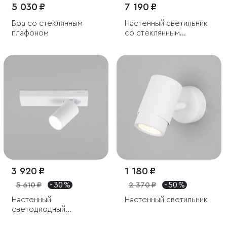
5 030 ₽
7 190 ₽
Бра со стеклянным
Настенный светильник
плафоном
со стеклянным
плафоном
3 920 ₽
1 180 ₽
5 610 ₽
- 30 %
2 370 ₽
- 50 %
Настенный
Настенный светильник
светодиодный
светильник