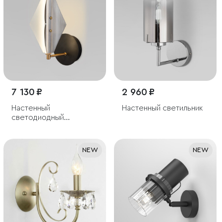
7 130 ₽
2 960 ₽
Настенный
Настенный светильник
светодиодный
светильник со
стеклянным плафоном
NEW
NEW