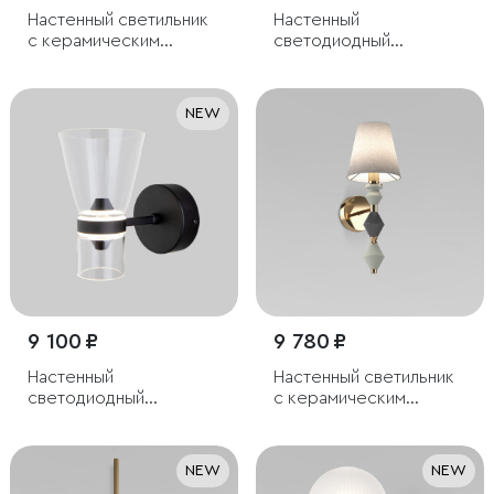
Настенный светильник
Настенный
с керамическим
светодиодный
декором
светильник
NEW
9 100 ₽
9 780 ₽
Настенный
Настенный светильник
светодиодный
с керамическим
светильник со
декором
стеклянным плафоном
NEW
NEW