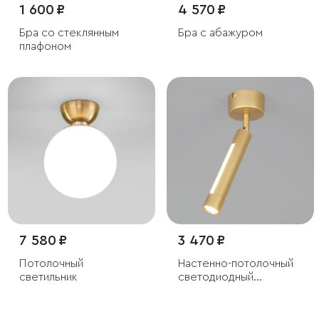
1 600 ₽
4 570 ₽
Бра со стеклянным
Бра с абажуром
плафоном
7 580 ₽
3 470 ₽
Потолочный
Настенно-потолочный
светильник
светодиодный
светильник