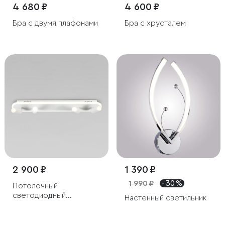
4 680 ₽
4 600 ₽
Бра с двумя плафонами
Бра с хрусталем
2 900 ₽
1 390 ₽
1 990 ₽
- 30 %
Потолочный
светодиодный
Настенный светильник
светильник