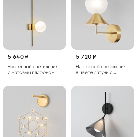
5 640 ₽
5 720 ₽
Настенный светильник
Настенный светильник
с матовым плафоном
в цвете латунь с
фактурным плафоном