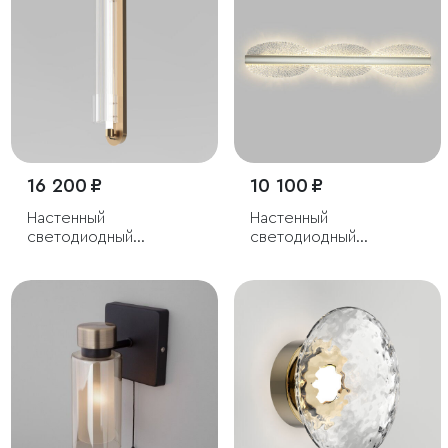
16 200 ₽
10 100 ₽
Настенный
Настенный
светодиодный
светодиодный
светильник с
светильник
регулировкой
цветовой температуры
2700/3000/4200 К