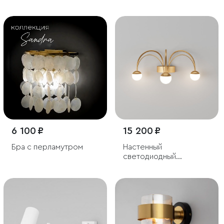
6 100 ₽
15 200 ₽
Бра с перламутром
Настенный
светодиодный
светильник Ragno