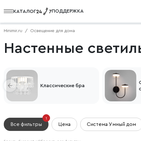
ПОДДЕРЖКА
КАТАЛОГ
Minimir.ru
Освещение для дома
Настенные светиль
Классические бра
1
Все фильтры
Цена
Система Умный дом