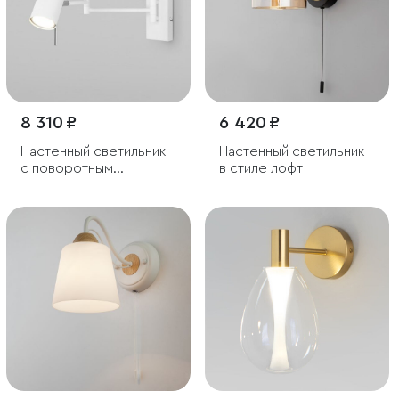
8 310 ₽
6 420 ₽
Настенный светильник
Настенный светильник
с поворотным
в стиле лофт
плафоном