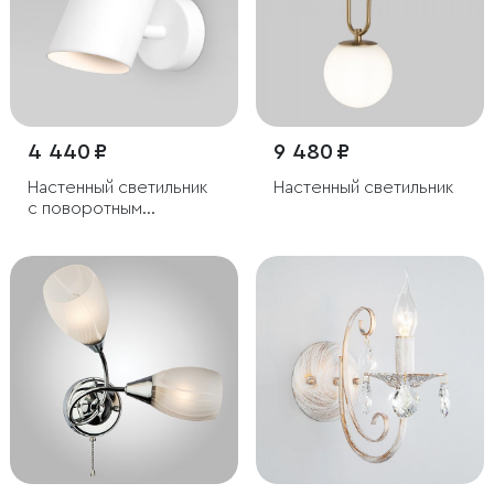
4 440 ₽
9 480 ₽
Настенный светильник
Настенный светильник
с поворотным
механизмом