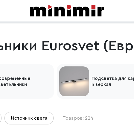
ники Eurosvet (Евр
Современные
Подсветка для ка
светильники
и зеркал
Источник света
Товаров: 224