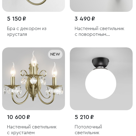
5 150 ₽
3 490 ₽
Бра с декором из
Настенный светильник
хрусталя
с поворотным
механизмом
NEW
10 600 ₽
5 210 ₽
Настенный светильник
Потолочный
с хрусталем
светильник