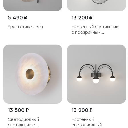
5 490 ₽
13 200 ₽
Бра в стиле лофт
Настенный светильник
с прозрачным
стеклянным плафоном
13 500 ₽
13 200 ₽
Светодиодный
Настенный
светильник с
светодиодный