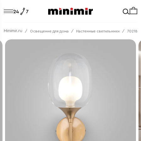
Minimir.ru
Освещение для дома
Настенные светильники
70218/1