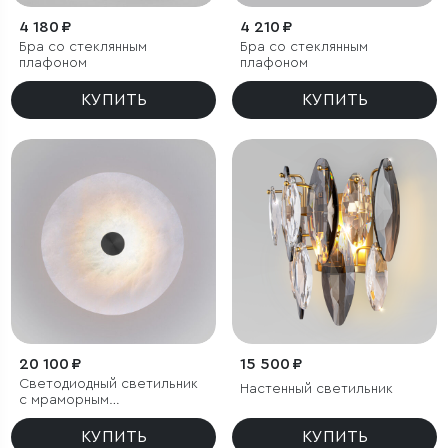
4 180 ₽
4 210 ₽
Бра со стеклянным
Бра со стеклянным
плафоном
плафоном
КУПИТЬ
КУПИТЬ
20 100 ₽
15 500 ₽
Светодиодный светильник
Настенный светильник
с мраморным
рассеивателем
КУПИТЬ
КУПИТЬ