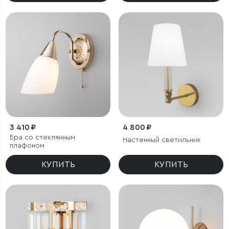
3 410 ₽
4 800 ₽
Бра со стеклянным
Настенный светильник
плафоном
КУПИТЬ
КУПИТЬ