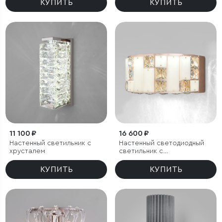
КУПИТЬ
КУПИТЬ
11 100 ₽
16 600 ₽
Настенный светильник с
Настенный cветодиодный
хрусталем
светильник с
регулировкой цветовой
температуры
КУПИТЬ
КУПИТЬ