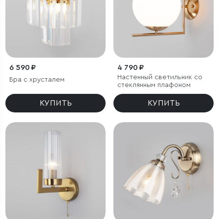
6 590 ₽
4 790 ₽
Настенный светильник со
Бра с хрусталем
стеклянным плафоном
КУПИТЬ
КУПИТЬ