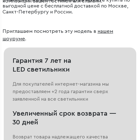
В интернет-магазине Минимир вы можете купить по
композиции вашей гостиной или спальни.
выгодной цене с бесплатной доставкой по Москве,
Санкт-Петербургу и России.
Приглашаем посмотреть эту модель в
нашем
шоуруме
.
Гарантия 7 лет на
LED светильники
Для покупателей интернет-магазина мы
предоставляем +2 года гарантии сверх
заявленной на все светильники
Увеличенный срок возврата —
30 дней
Возврат товара надлежащего качества