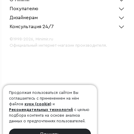
Покупателю
Дизайнерам
Консультация 24/7
©1998-2026, Minimir.ru
Официальный интернет-магазин производителя.
Продолжая пользоваться сайтом Вы
соглашаетесь с применением на нём
файлов
куки (cookie)
и
Рекомендательных технологий
с целью
подбора контента на основе анализа
данных о предпочтениях пользователей.