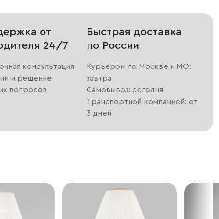
держка от
Быстрая доставка
одителя 24/7
по России
очная консультация
Курьером по Москве и МО:
ии и решение
завтра
их вопросов
Самовывоз: сегодня
Транспортной компанией: от
3 дней