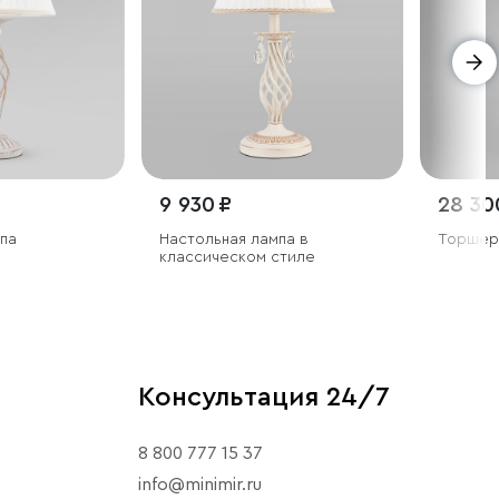
9 930 ₽
28 30
па
Настольная лампа в
Торшер 
классическом стиле
Консультация 24/7
8 800 777 15 37
info@minimir.ru