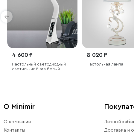
4 600 ₽
8 020 ₽
Настольный светодиодный
Настольная лампа
светильник Elara белый
О Minimir
Покупа
О компании
Личный каби
Контакты
Доставка и о