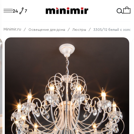
Minimir.ru
Освещение для дома
Люстры
3305/12 белый с золот