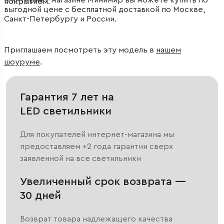
В интернет-магазине Минимир вы можете купить по
покрытием.
выгодной цене с бесплатной доставкой по Москве,
Санкт-Петербургу и России.
Приглашаем посмотреть эту модель в
нашем
шоуруме
.
Гарантия 7 лет на
LED светильники
Для покупателей интернет-магазина мы
предоставляем +2 года гарантии сверх
заявленной на все светильники
Увеличенный срок возврата —
30 дней
Возврат товара надлежащего качества