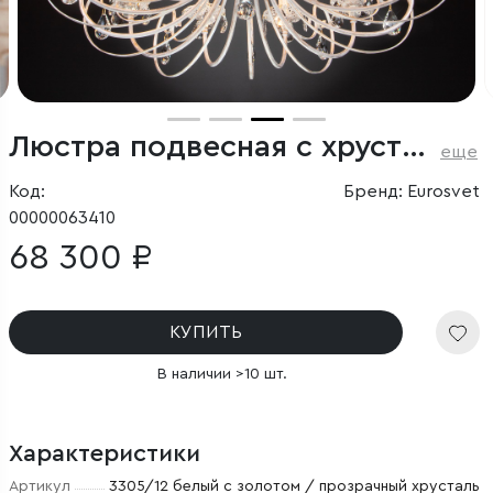
Люстра подвесная с хрусталем
еще
Код:
Бренд: Eurosvet
00000063410
68 300 ₽
КУПИТЬ
В наличии >10 шт.
Характеристики
Артикул
3305/12 белый с золотом / прозрачный хрусталь