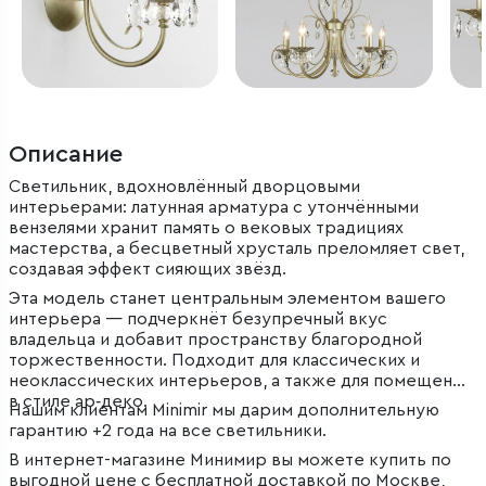
Описание
Светильник, вдохновлённый дворцовыми
интерьерами: латунная арматура с утончёнными
вензелями хранит память о вековых традициях
мастерства, а бесцветный хрусталь преломляет свет,
создавая эффект сияющих звёзд.
Эта модель станет центральным элементом вашего
интерьера — подчеркнёт безупречный вкус
владельца и добавит пространству благородной
торжественности. Подходит для классических и
неоклассических интерьеров, а также для помещений
в стиле ар‑деко.
Нашим клиентам Minimir мы дарим дополнительную
гарантию +2 года на все светильники.
В интернет-магазине Минимир вы можете купить по
выгодной цене с бесплатной доставкой по Москве,