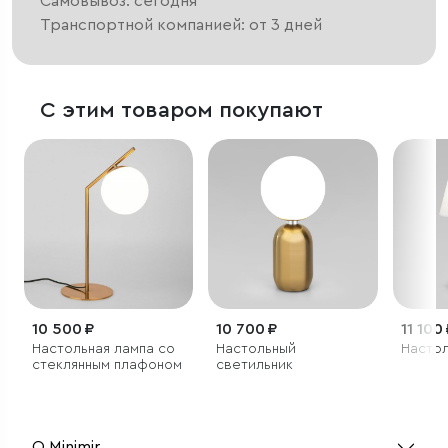
Самовывоз: сегодня
Транспортной компанией: от 3 дней
С этим товаром покупают
10 500 ₽
10 700 ₽
11 100
Настольная лампа со
Настольный
Настол
стеклянным плафоном
светильник
О Minimir