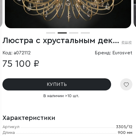
Люстра с хрустальным декором
еще
Код: a072112
Бренд: Eurosvet
75 100 ₽
КУПИТЬ
В наличии >10 шт.
Характеристики
Артикул
3305/12
Длина
900 мм