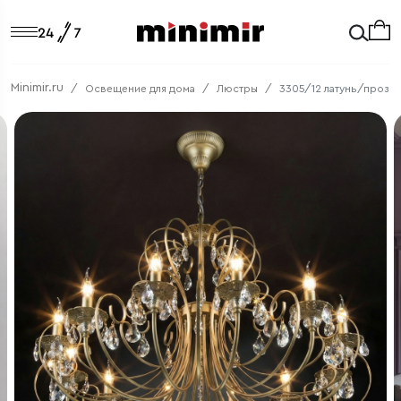
Minimir.ru
Освещение для дома
Люстры
3305/12 латунь/прозрач