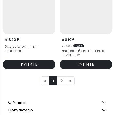
4 820 ₽
6 810 ₽
9 740 ₽
- 30 %
Бра со стеклянным
плафоном
Настенный светильник с
хрусталем
КУПИТЬ
КУПИТЬ
«
1
2
»
О Minimir
Покупателю