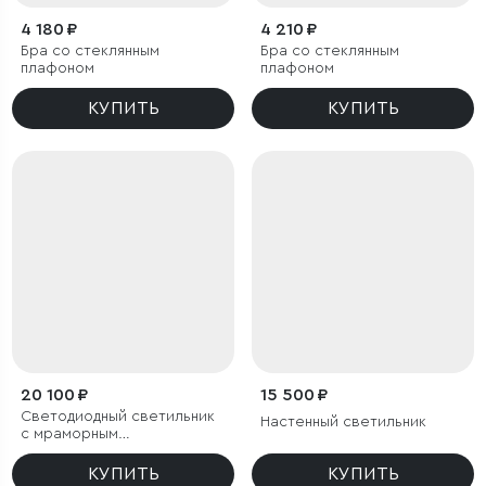
4 180 ₽
4 210 ₽
Бра со стеклянным
Бра со стеклянным
плафоном
плафоном
КУПИТЬ
КУПИТЬ
20 100 ₽
15 500 ₽
Светодиодный светильник
Настенный светильник
с мраморным
рассеивателем
КУПИТЬ
КУПИТЬ