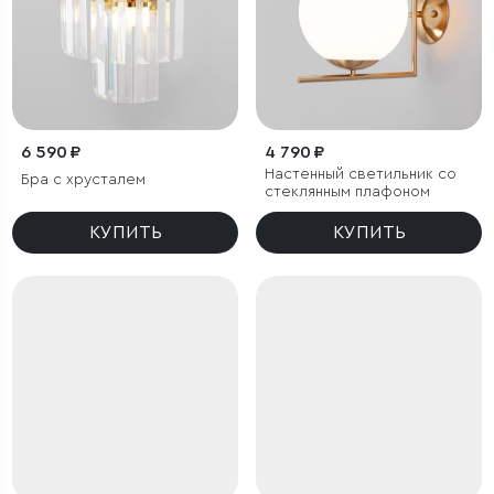
6 590 ₽
4 790 ₽
Настенный светильник со
Бра с хрусталем
стеклянным плафоном
КУПИТЬ
КУПИТЬ