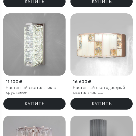
КУПИТЬ
КУПИТЬ
11 100 ₽
16 600 ₽
Настенный светильник с
Настенный cветодиодный
хрусталем
светильник с
регулировкой цветовой
температуры
КУПИТЬ
КУПИТЬ