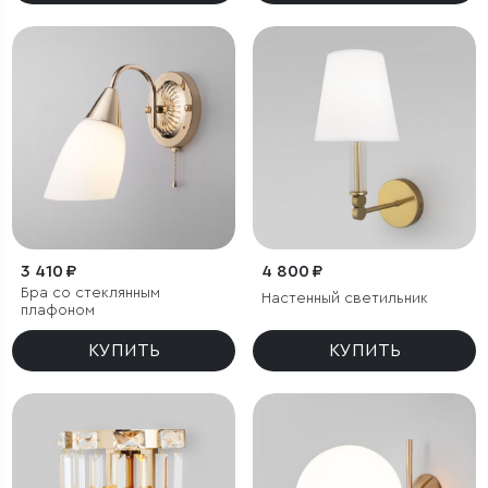
3 410 ₽
4 800 ₽
Бра со стеклянным
Настенный светильник
плафоном
КУПИТЬ
КУПИТЬ