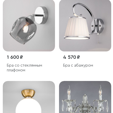
1 600 ₽
4 570 ₽
Бра со стеклянным
Бра с абажуром
плафоном