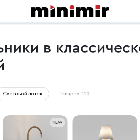
ники в классическ
й
Световой поток
Товаров: 120
NEW