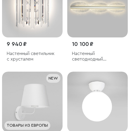
9 940 ₽
10 100 ₽
Настенный светильник
Настенный
с хрусталем
светодиодный
светильник
NEW
ТОВАРЫ ИЗ ЕВРОПЫ