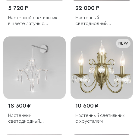
5 720 ₽
22 000 ₽
Настенный светильник
Настенный
в цвете латунь с
светодиодный
фактурным плафоном
светильник с
хрусталем
NEW
18 300 ₽
10 600 ₽
Настенный
Настенный светильник
светодиодный
с хрусталем
светильник с фигурным
хрусталем