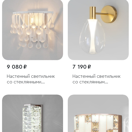
9 080 ₽
7 190 ₽
Настенный светильник
Настенный светильник
со стеклянными
со стеклянным
подвесками
плафоном