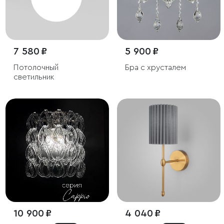
7 580 ₽
5 900 ₽
Потолочный
Бра с хрусталем
светильник
10 900 ₽
4 040 ₽