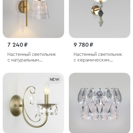
7 240 ₽
9 780 ₽
Настенный светильник
Настенный светильник
с натуральным
с керамическим
перламутром
декором
NEW