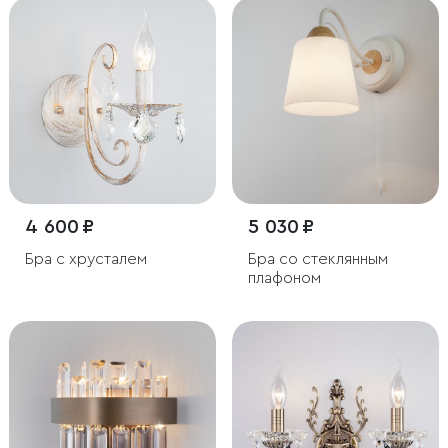
4 600 ₽
5 030 ₽
Бра с хрусталем
Бра со стеклянным
плафоном