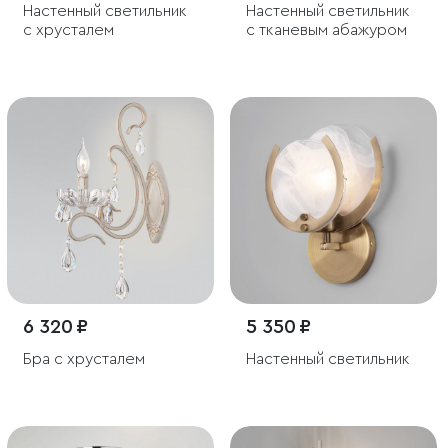
Настенный светильник
Настенный светильник
с хрусталем
с тканевым абажуром
6 320 ₽
5 350 ₽
Бра с хрусталем
Настенный светильник