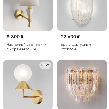
8 800 ₽
22 600 ₽
Настенный светильник
Бра с фактурным
с керамическим
стеклом
декором
NEW