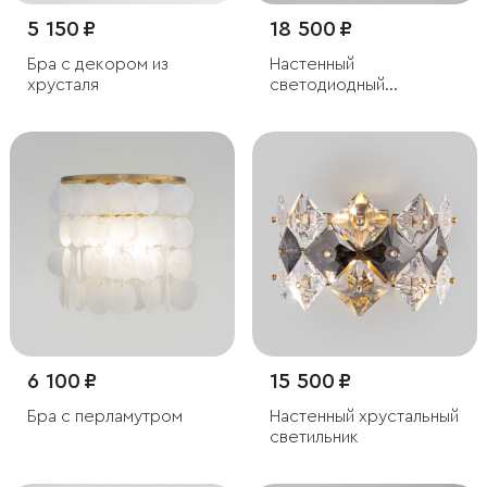
5 150 ₽
18 500 ₽
Бра с декором из
Настенный
хрусталя
светодиодный
светильник с
хрусталем
6 100 ₽
15 500 ₽
Бра с перламутром
Настенный хрустальный
светильник