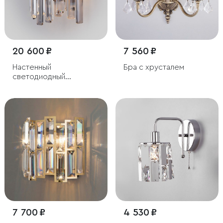
20 600 ₽
7 560 ₽
Настенный
Бра с хрусталем
светодиодный
светильник с
хрусталем
7 700 ₽
4 530 ₽