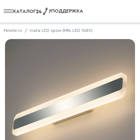
ПОДДЕРЖКА
КАТАЛОГ
Minimir.ru
Ivata LED хром (MRL LED 1085)