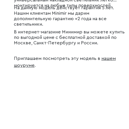
универсальный накладной светильник легко
монтируется на любые типы поверхностей.
На данную модель действует гарантия 5 лет.
Нашим клиентам Minimir мы дарим
дополнительную гарантию +2 года на все
светильники.
В интернет-магазине Минимир вы можете купить
по выгодной цене с бесплатной доставкой по
Москве, Санкт-Петербургу и России.
Приглашаем посмотреть эту модель в
нашем
шоуруме
.