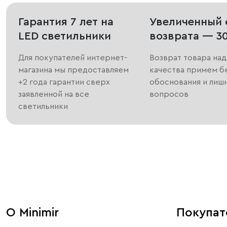
Гарантия 7 лет на
Увеличенный 
LED светильники
возврата — 3
Для покупателей интернет-
Возврат товара на
магазина мы предоставляем
качества примем б
+2 года гарантии сверх
обоснования и лиш
заявленной на все
вопросов
светильники
О Minimir
Покупа