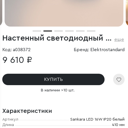
Настенный светодиодный светильник
еще
Код: a038372
Бренд: Elektrostandard
9 610 ₽
КУПИТЬ
В наличии >10 шт.
Характеристики
Артикул
Sankara LED 16W IP20 белый
Длина
410 мм