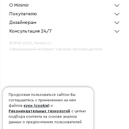
О Minimir
Покупателю
Дизайнерам
Консультация 24/7
©1998-2026, Minimir.ru
Официальный интернет-магазин производителя.
Продолжая пользоваться сайтом Вы
соглашаетесь с применением на нём
файлов
куки (cookie)
и
Рекомендательных технологий
с целью
подбора контента на основе анализа
данных о предпочтениях пользователей.