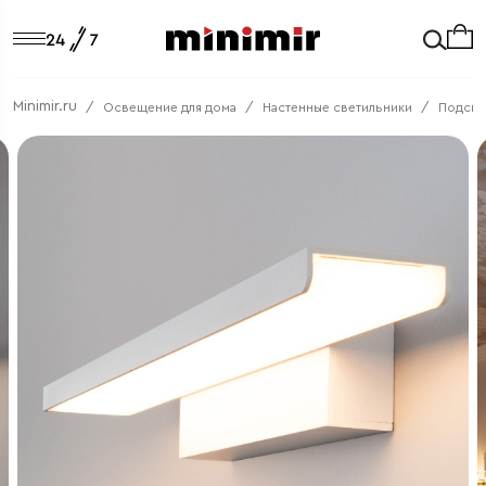
Minimir.ru
Освещение для дома
Настенные светильники
Подсвет