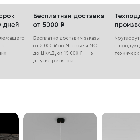
срок
Бесплатная доставка
Техпод
0 дней
от 5000 ₽
произв
длежащего
Бесплатно доставим заказы
Круглосут
ез
от 5 000 ₽ по Москве и МО
о продукц
них
до ЦКАД, от 15 000 ₽ — в
техническ
другие регионы