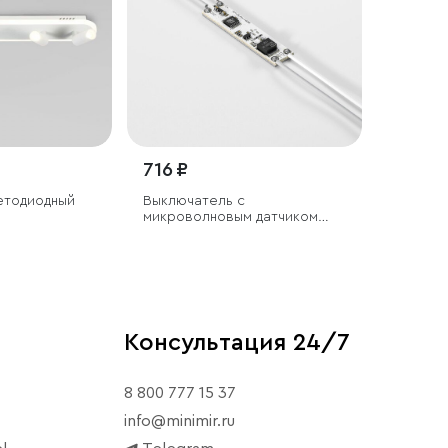
716 ₽
етодиодный
Выключатель с
микроволновым датчиком
движения 12/24V 60/120W
Консультация 24/7
8 800 777 15 37
info@minimir.ru