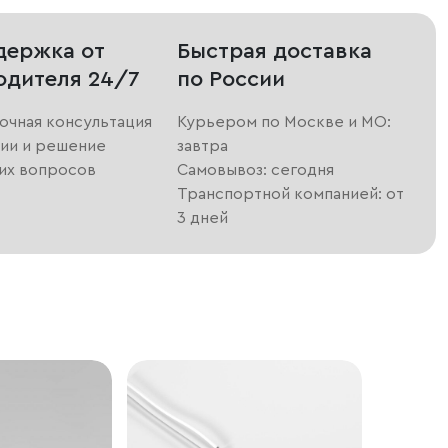
держка от
Быстрая доставка
одителя 24/7
по России
очная консультация
Курьером по Москве и МО:
ии и решение
завтра
их вопросов
Самовывоз: сегодня
Транспортной компанией: от
3 дней