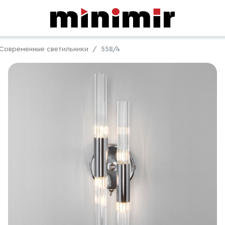
Современные светильники
558/4