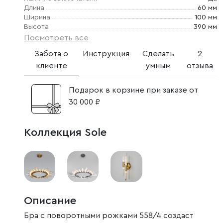
Длина
60 мм
Ширина
100 мм
Высота
390 мм
Посмотреть все
Забота о
Инструкция
Сделать
2
клиенте
умным
отзыва
Подарок в корзине при заказе от
30 000 ₽
Коллекция Sole
Описание
Бра с поворотными рожками 558/4 создаст