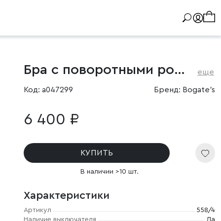
Бра с поворотными рожками
еще
Код: a047299
Бренд: Bogate's
6 400 ₽
КУПИТЬ
В наличии >10 шт.
Характеристики
Артикул
558/4
Наличие выключателя
Да