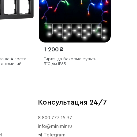
1 200 ₽
ла на 4 поста
Гирлянда бахрома мульти
й алюминий
3*0,6м IP65
Консультация 24/7
8 800 777 15 37
info@minimir.ru
l
Telegram