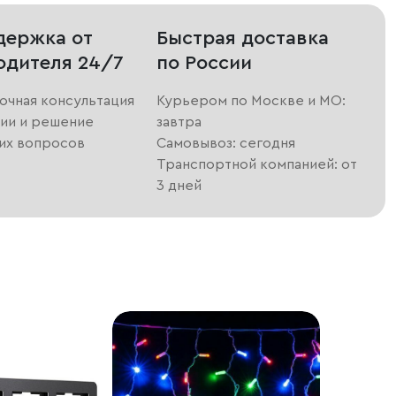
держка от
Быстрая доставка
одителя 24/7
по России
очная консультация
Курьером по Москве и МО:
ии и решение
завтра
их вопросов
Самовывоз: сегодня
Транспортной компанией: от
3 дней