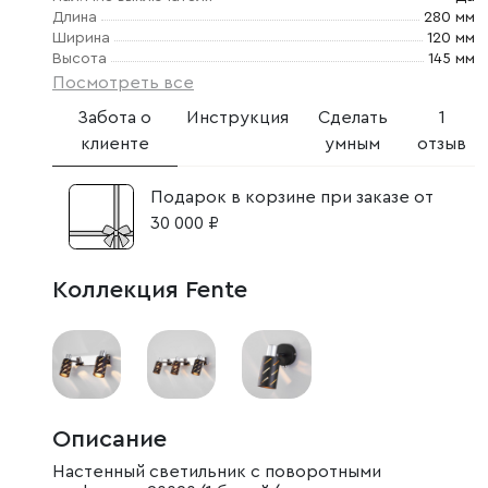
Длина
280 мм
Ширина
120 мм
Высота
145 мм
Посмотреть все
Забота о
Инструкция
Сделать
1
клиенте
умным
отзыв
Подарок в корзине при заказе от
30 000 ₽
Коллекция Fente
Описание
Настенный светильник с поворотными