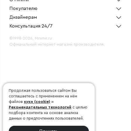
Покупателю
Дизайнерам
Консультация 24/7
©1998-2026, Minimir.ru
Официальный интернет-магазин производителя.
Продолжая пользоваться сайтом Вы
соглашаетесь с применением на нём
файлов
куки (cookie)
и
Рекомендательных технологий
с целью
подбора контента на основе анализа
данных о предпочтениях пользователей.