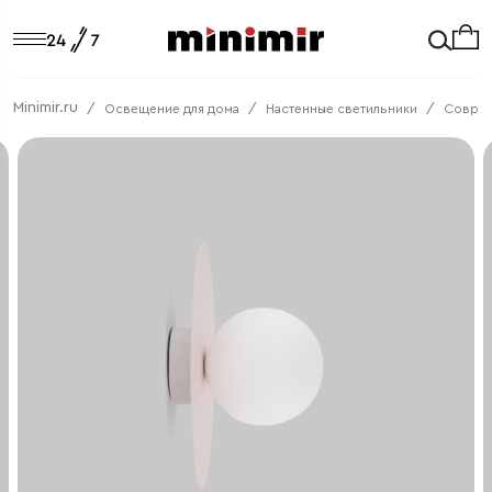
Minimir.ru
Освещение для дома
Настенные светильники
Соврем