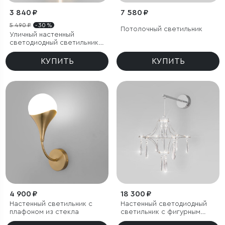
3 840 ₽
7 580 ₽
5 490 ₽
- 30 %
Потолочный светильник
Уличный настенный
светодиодный светильник
Blaze LED IP65
КУПИТЬ
КУПИТЬ
4 900 ₽
18 300 ₽
Настенный светильник с
Настенный светодиодный
плафоном из стекла
светильник с фигурным
хрусталем