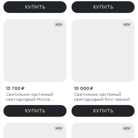
бронза/латунь
белый
КУПИТЬ
КУПИТЬ
NEW
NEW
13 700 ₽
10 000 ₽
Светильник настенный
Светильник настенный
светодиодный Monza
светодиодный Rino черный
черный
КУПИТЬ
КУПИТЬ
NEW
NEW