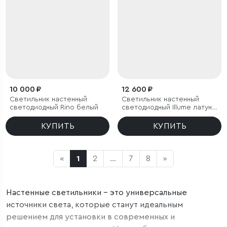
10 000 ₽
12 600 ₽
Светильник настенный
Светильник настенный
светодиодный Rino белый
светодиодный Illume латунь
3000K
КУПИТЬ
КУПИТЬ
«
1
2
...
7
8
»
Настенные светильники – это универсальные
источники света, которые станут идеальным
решением для установки в современных и