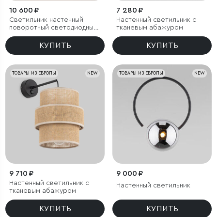
10 600 ₽
7 280 ₽
Светильник настенный
Настенный светильник с
поворотный светодиодный
тканевым абажуром
Luar 900 латунь 3000K
КУПИТЬ
КУПИТЬ
ТОВАРЫ ИЗ ЕВРОПЫ
NEW
ТОВАРЫ ИЗ ЕВРОПЫ
NEW
9 710 ₽
9 000 ₽
Настенный светильник с
Настенный светильник
тканевым абажуром
КУПИТЬ
КУПИТЬ