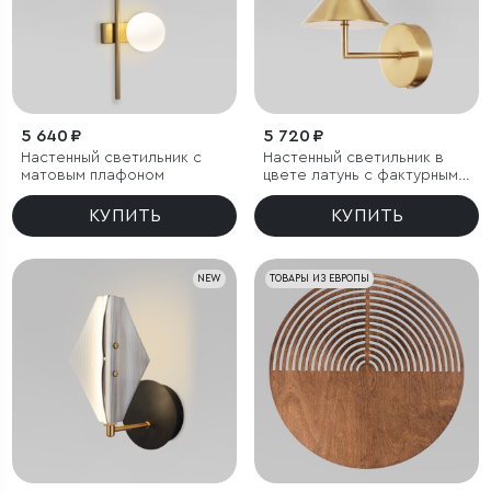
5 640 ₽
5 720 ₽
Настенный светильник с
Настенный светильник в
матовым плафоном
цвете латунь с фактурным
плафоном
КУПИТЬ
КУПИТЬ
NEW
ТОВАРЫ ИЗ ЕВРОПЫ