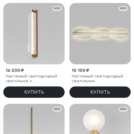
NEW
NEW
16 200 ₽
10 100 ₽
Настенный светодиодный
Настенный светодиодный
светильник с
светильник
регулировкой цветовой
температуры
КУПИТЬ
КУПИТЬ
2700/3000/4200 К
NEW
NEW