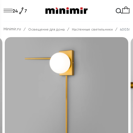
Minimir.ru
Освещение для дома
Настенные светильники
40034/