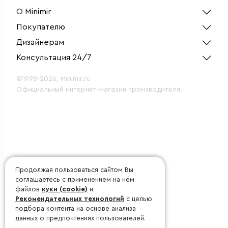
О Minimir
Покупателю
Дизайнерам
Консультация 24/7
©1998-2026, Minimir.ru
Официальный интернет-магазин производителя.
Продолжая пользоваться сайтом Вы
соглашаетесь с применением на нём
файлов
куки (cookie)
и
Рекомендательных технологий
с целью
подбора контента на основе анализа
данных о предпочтениях пользователей.