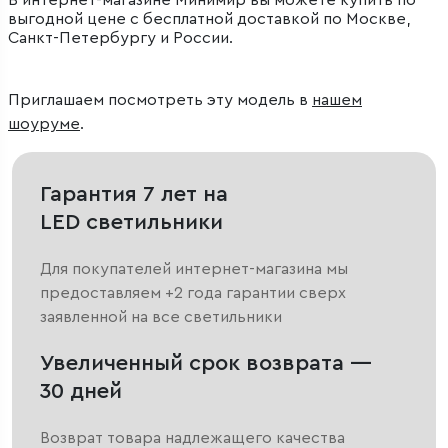
В интернет-магазине Минимир вы можете купить по
выгодной цене с бесплатной доставкой по Москве,
Санкт-Петербургу и России.
Приглашаем посмотреть эту модель в
нашем
шоуруме
.
Гарантия 7 лет на
LED светильники
Для покупателей интернет-магазина мы
предоставляем +2 года гарантии сверх
заявленной на все светильники
Увеличенный срок возврата —
30 дней
Возврат товара надлежащего качества