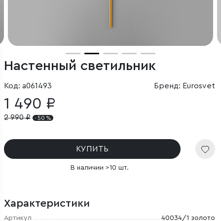
Настенный светильник
Код: a061493
Бренд: Eurosvet
1 490 ₽
2 990
₽
- 50 %
КУПИТЬ
В наличии >10 шт.
Характеристики
Артикул
40034/1 золото