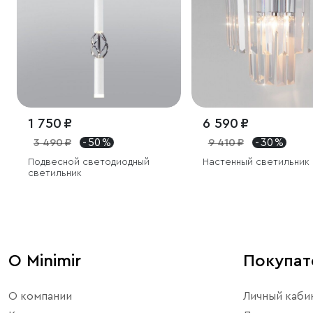
1 750 ₽
6 590 ₽
3 490 ₽
- 50 %
9 410 ₽
- 30 %
Подвесной светодиодный
Настенный светильник
светильник
О Minimir
Покупа
О компании
Личный каби