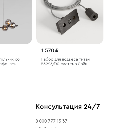
1 570 ₽
тильник со
Набор для подвеса титан
лафонами
85226/00 система Лайн
Консультация 24/7
8 800 777 15 37