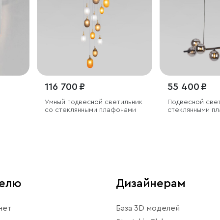
116 700 ₽
55 400 ₽
Умный подвесной светильник
Подвесной све
со стеклянными плафонами
стеклянными п
телю
Дизайнерам
нет
База 3D моделей