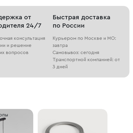
держка от
Быстрая доставка
одителя 24/7
по России
очная консультация
Курьером по Москве и МО:
ии и решение
завтра
их вопросов
Самовывоз: сегодня
Транспортной компанией: от
3 дней
ропы