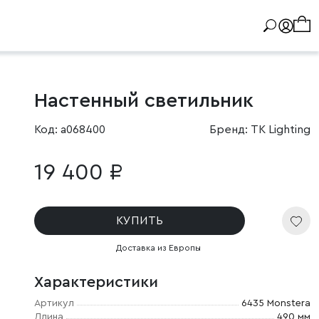
Настенный светильник
Код: a068400
Бренд: TK Lighting
19 400 ₽
КУПИТЬ
Доставка из Европы
Характеристики
Артикул
6435 Monstera
Длина
490 мм