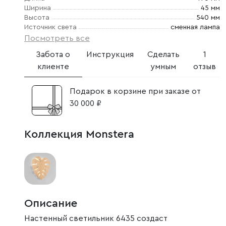
Ширина
45 мм
Высота
540 мм
Источник света
сменная лампа
Посмотреть все
Забота о
Инструкция
Сделать
1
клиенте
умным
отзыв
Подарок в корзине при заказе от
30 000 ₽
Коллекция Monstera
Описание
Настенный светильник 6435 создаст