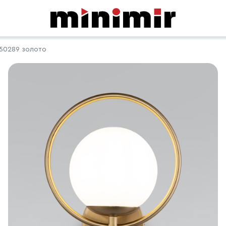
50289 золото