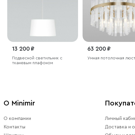
13 200 ₽
63 200 ₽
Подвесной светильник с
Умная потолочная люс
тканевым плафоном
О Minimir
Покупа
О компании
Личный каби
Контакты
Доставка и о