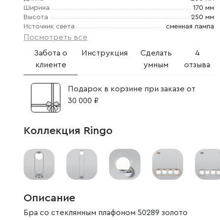
Ширина
170 мм
Высота
250 мм
Источник света
сменная лампа
Посмотреть все
Забота о
Инструкция
Сделать
4
клиенте
умным
отзыва
Подарок в корзине при заказе от
30 000 ₽
Коллекция Ringo
Описание
Бра со стеклянным плафоном 50289 золото