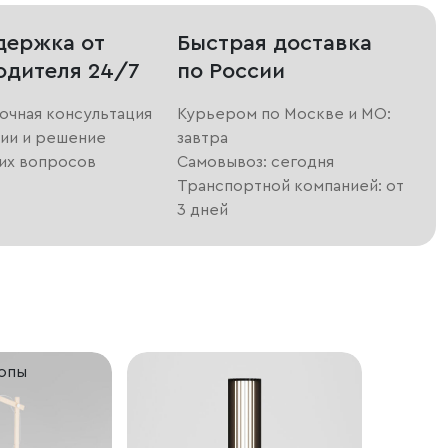
держка от
Быстрая доставка
одителя 24/7
по России
очная консультация
Курьером по Москве и МО:
ии и решение
завтра
их вопросов
Самовывоз: сегодня
Транспортной компанией: от
3 дней
ропы