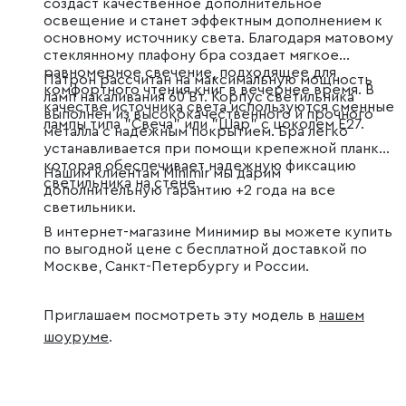
создаст качественное дополнительное
освещение и станет эффектным дополнением к
основному источнику света. Благодаря матовому
стеклянному плафону бра создает мягкое
равномерное свечение, подходящее для
Патрон рассчитан на максимальную мощность
комфортного чтения книг в вечернее время. В
ламп накаливания 60 Вт. Корпус светильника
качестве источника света используются сменные
выполнен из высококачественного и прочного
лампы типа "Свеча" или "Шар" с цоколем Е27.
металла с надежным покрытием. Бра легко
устанавливается при помощи крепежной планки,
которая обеспечивает надежную фиксацию
Нашим клиентам Minimir мы дарим
светильника на стене.
дополнительную гарантию +2 года на все
светильники.
В интернет-магазине Минимир вы можете купить
по выгодной цене с бесплатной доставкой по
Москве, Санкт-Петербургу и России.
Приглашаем посмотреть эту модель в
нашем
шоуруме
.