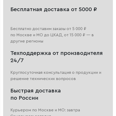
Бесплатная доставка от 5000 ₽
Бесплатно доставим заказы от 5 000 ₽
по Москве и МО до ЦКАД, от 15 000 ₽ — в
другие регионы
Техподдержка от производителя
24/7
Круглосуточная консультация о продукции и
решение технических вопросов
Быстрая доставка
по России
Курьером по Москве и МО: завтра