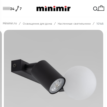
Minimir.ru
Освещение для дома
Настенные светильники
10148 V