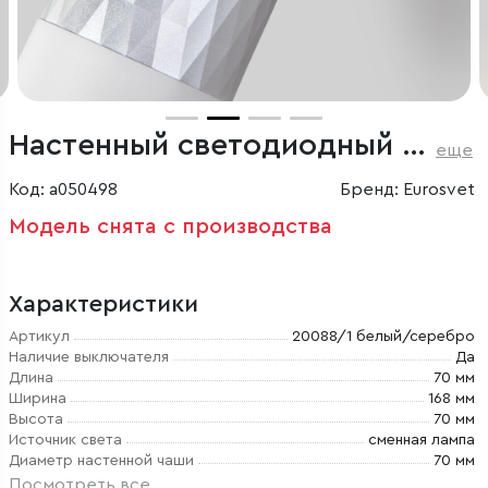
Настенный светодиодный светильник с выключателем
еще
Код: a050498
Бренд: Eurosvet
Модель снята с производства
Характеристики
Артикул
20088/1 белый/серебро
Наличие выключателя
Да
Длина
70 мм
Ширина
168 мм
Высота
70 мм
Источник света
сменная лампа
Диаметр настенной чаши
70 мм
Посмотреть все