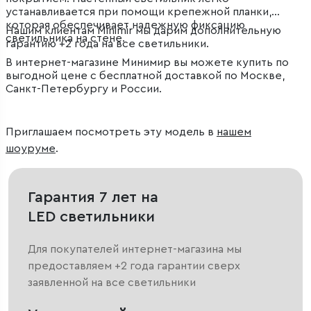
устанавливается при помощи крепежной планки,
которая обеспечивает надежную фиксацию
Нашим клиентам Minimir мы дарим дополнительную
светильника на стене.
гарантию +2 года на все светильники.
В интернет-магазине Минимир вы можете купить по
выгодной цене с бесплатной доставкой по Москве,
Санкт-Петербургу и России.
Приглашаем посмотреть эту модель в
нашем
шоуруме
.
Гарантия 7 лет на
LED светильники
Для покупателей интернет-магазина мы
предоставляем +2 года гарантии сверх
заявленной на все светильники