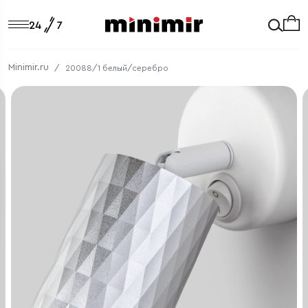
Minimir.ru
20088/1 белый/серебро