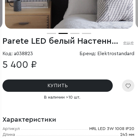
Parete LED белый Настенный светодиодный светильник
еще
Код: a038823
Бренд: Elektrostandard
5 400 ₽
КУПИТЬ
В наличии >10 шт.
Характеристики
Артикул
MRL LED 3W 1008 IP20
Длина
245 мм