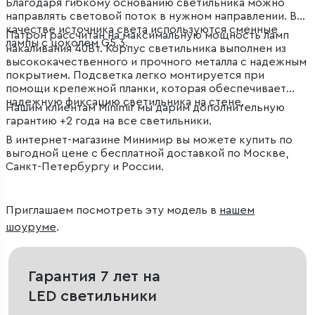
Благодаря гибкому основанию светильника можно
направлять световой поток в нужном направлении. В
качестве источника света используются сменные
Патрон рассчитан на максимальную мощность ламп
лампы с цоколем G5.3.
накаливания 40Вт. Корпус светильника выполнен из
высококачественного и прочного металла с надежным
покрытием. Подсветка легко монтируется при
помощи крепежной планки, которая обеспечивает
надежную фиксацию светильника на стене.
Нашим клиентам Minimir мы дарим дополнительную
гарантию +2 года на все светильники.
В интернет-магазине Минимир вы можете купить по
выгодной цене с бесплатной доставкой по Москве,
Санкт-Петербургу и России.
Приглашаем посмотреть эту модель в
нашем
шоуруме
.
Гарантия 7 лет на
LED светильники