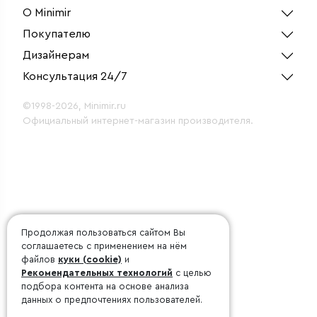
О Minimir
Покупателю
Дизайнерам
Консультация 24/7
©1998-2026, Minimir.ru
Официальный интернет-магазин производителя.
Продолжая пользоваться сайтом Вы
соглашаетесь с применением на нём
файлов
куки (cookie)
и
Рекомендательных технологий
с целью
подбора контента на основе анализа
данных о предпочтениях пользователей.