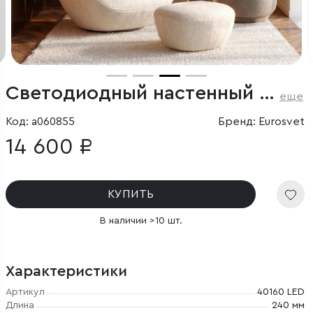
Светодиодный настенный светильник с рассеивателем из стекла
еще
Код: a060855
Бренд: Eurosvet
14 600 ₽
КУПИТЬ
В наличии >10 шт.
Характеристики
Артикул
40160 LED
Длина
240 мм