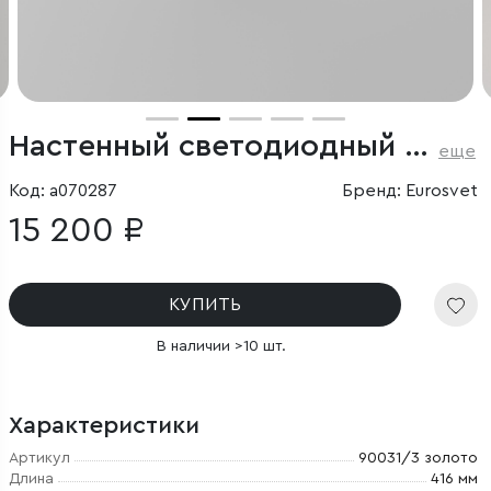
Настенный светодиодный светильник Ragno
еще
Код: a070287
Бренд: Eurosvet
15 200 ₽
КУПИТЬ
В наличии >10 шт.
Характеристики
Артикул
90031/3 золото
Длина
416 мм